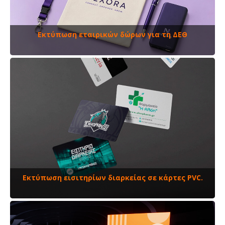
Εκτύπωση εταιρικών δώρων για τη ΔΕΘ
Εκτύπωση εισιτηρίων διαρκείας σε κάρτες PVC.