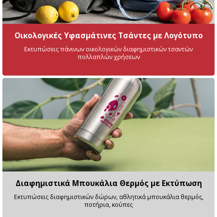
Οικολογικές Υφασμάτινες Τσάντες με Λογότυπο
Εκτυπώσεις πάνινων οικολογικών διαφημιστικών τσαντών
πολλαπλών χρήσεων
Διαφημιστικά Μπουκάλια Θερμός με Εκτύπωση
Εκτυπώσεις διαφημιστικών δώρων, αθλητικά μπουκάλια θερμός,
ποτήρια, κούπες