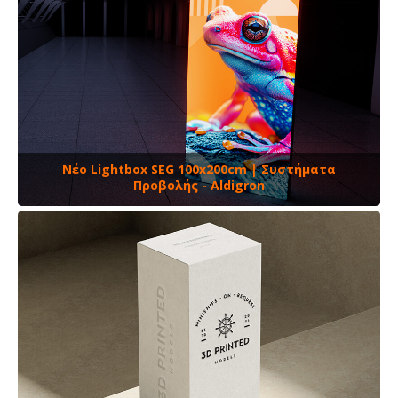
Νέο Lightbox SEG 100x200cm | Συστήματα
Προβολής - Aldigron