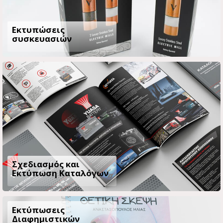
Εκτυπώσεις
συσκευασιών
Σχεδιασμός και
Εκτύπωση Καταλόγων
Εκτύπωσεις
Διαφημιστικών