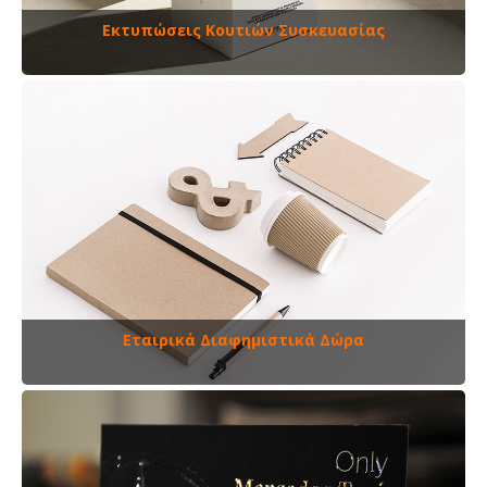
Εκτυπώσεις Κουτιών Συσκευασίας
Εταιρικά Διαφημιστικά Δώρα