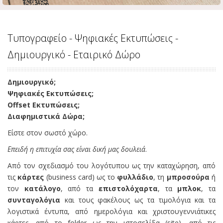
Τυπογραφείο - Ψηφιακές Εκτυπώσεις -
Δημιουργικό - Εταιρικό Δώρο
Δημιουργικό;
Ψηφιακές Εκτυπώσεις;
Offset Εκτυπώσεις;
Διαφημιστικά Δώρα;
Είστε στον σωστό χώρο.
Επειδή η επιτυχία σας είναι δική μας δουλειά
.
Από τον σχεδιασμό του λογότυπου ως την καταχώρηση, από
τις
κάρτες
(business card) ως το
φυλλάδιο
, τη
μπροσούρα
ή
τον
κατάλογο
, από τα
επιστολόχαρτα
, τα
μπλοκ
, τα
συνταγολόγια
και τους φακέλους ως τα τιμολόγια και τα
λογιστικά έντυπα, από ημερολόγια και χριστουγεννιάτικες
κάρτες, από το folder ως την ιστοσελίδα (site), από τις