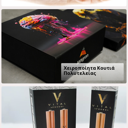
Χειροποίητα Κουτιά
Πολυτελείας