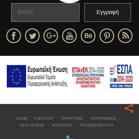
Email
Name
HOME
CHECKOUT
ΠΑΡΑΓΓΕΛΙΕΣ
ΛΟΓΑΡΙΑΣΜΟΣ
Ο ιστοχώρος μας κάνει χρήση cookies για να σας προσφέρει την
ΟΡΟΙ ΧΡΗΣΗΣ
ΑΠΟΡΡΗΤΟ
ΠΡΟΣΒΑΣΙΜΟΤΗΤΑ
καλύτερη δυνατή εμπειρία πλοήγησης.
Διαβάστε περισσότερα