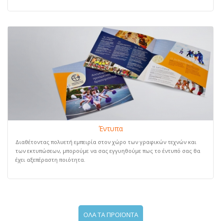
Έντυπα
Διαθέτοντας πολυετή εμπειρία στον χώρο των γραφικών τεχνών και
των εκτυπώσεων, μπορούμε να σας εγγυηθούμε πως το έντυπό σας θα
έχει αξεπέραστη ποιότητα.
ΟΛΑ ΤΑ ΠΡΟΪΟΝΤΑ