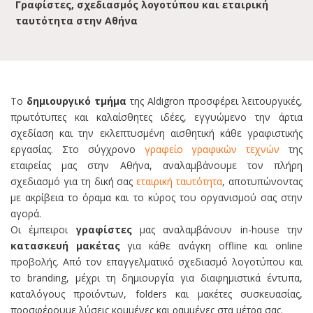
Γραφίστες, σχεδιασμός λογοτύπου και εταιρική
ταυτότητα στην Αθήνα
Το
δημιουργικό τμήμα
της Aldigron προσφέρει λειτουργικές,
πρωτότυπες και καλαίσθητες ιδέες, εγγυώμενο την άρτια
σχεδίαση και την εκλεπτυσμένη αισθητική κάθε γραφιστικής
εργασίας. Στο σύγχρονο
γραφείο γραφικών τεχνών
της
εταιρείας μας στην Αθήνα, αναλαμβάνουμε τον πλήρη
σχεδιασμό για τη δική σας
εταιρική ταυτότητα
, αποτυπώνοντας
με ακρίβεια το όραμα και το κύρος του οργανισμού σας στην
αγορά.
Οι έμπειροι
γραφίστες
μας αναλαμβάνουν in-house την
κατασκευή μακέτας
για κάθε ανάγκη offline και online
προβολής. Από τον επαγγελματικό
σχεδιασμό λογοτύπου
και
το branding, μέχρι τη δημιουργία για
διαφημιστικά έντυπα
,
καταλόγους προϊόντων, folders και μακέτες συσκευασίας,
προσφέρουμε λύσεις κομμένες και ραμμένες στα μέτρα σας.