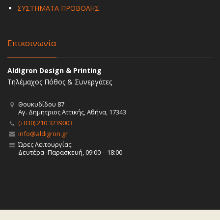
ΣΥΣΤΗΜΑΤΑ ΠΡΟΒΟΛΗΣ
Επικοινωνία
Aldigron Design & Printing
Τηλέμαχος Πόθος & Συνεργάτες
Θουκυδίδου 87
Αγ. Δημητριος Αττικής, Αθήνα, 17343
(+030) 210 3239003
info@aldigron.gr
Ώρες Λειτουργίας:
Δευτέρα–Παρασκευή, 09:00 – 18:00