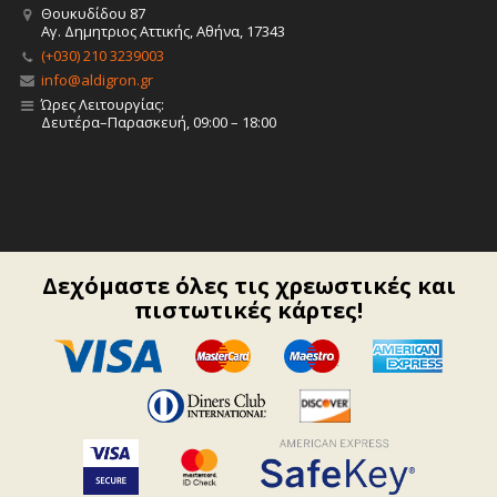
Θουκυδίδου 87
Αγ. Δημητριος Αττικής, Αθήνα, 17343
(+030) 210 3239003
info@aldigron.gr
Ώρες Λειτουργίας:
Δευτέρα–Παρασκευή, 09:00 – 18:00
Δεχόμαστε όλες τις χρεωστικές και
πιστωτικές κάρτες!