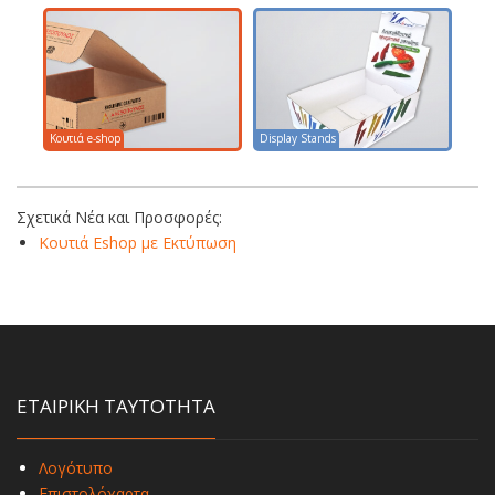
Κουτιά e-shop
Display Stands
Σχετικά Νέα και Προσφορές:
Κουτιά Eshop με Εκτύπωση
ΕΤΑΙΡΙΚΗ ΤΑΥΤΟΤΗΤΑ
Λογότυπο
Επιστολόχαρτα