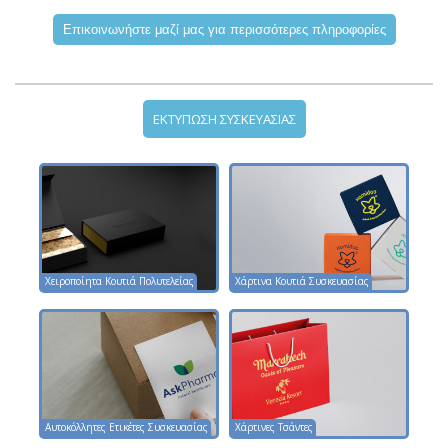
ΕΚΤΥΠΩΣΗ ΣΥΣΚΕΥΑΣΙΑΣ
Χειροποίητα Κουτιά Πολυτελείας
Χάρτινα Κουτιά Συσκευασίας
Αυτοκόλλητες Ετικέτες Συσκευασίας
Χάρτινες Τσάντες