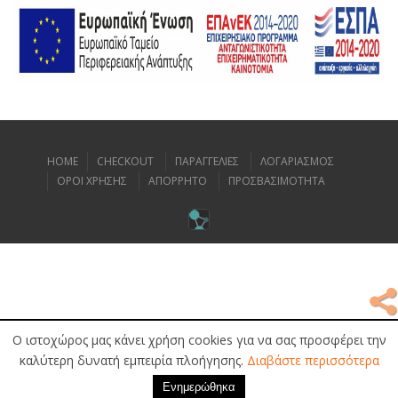
HOME
CHECKOUT
ΠΑΡΑΓΓΕΛΙΕΣ
ΛΟΓΑΡΙΑΣΜΟΣ
ΟΡΟΙ ΧΡΗΣΗΣ
ΑΠΟΡΡΗΤΟ
ΠΡΟΣΒΑΣΙΜΟΤΗΤΑ
Ο ιστοχώρος μας κάνει χρήση cookies για να σας προσφέρει την
καλύτερη δυνατή εμπειρία πλοήγησης.
Διαβάστε περισσότερα