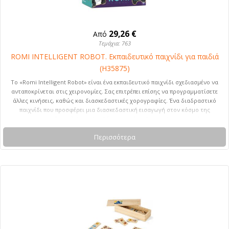
29,26 €
Από
Τεμάχια: 763
ROMI INTELLIGENT ROBOT. Εκπαιδευτικό παιχνίδι για παιδιά
(H35875)
Το «Romi Intelligent Robot» είναι ένα εκπαιδευτικό παιχνίδι σχεδιασμένο να
ανταποκρίνεται στις χειρονομίες. Σας επιτρέπει επίσης να προγραμματίσετε
άλλες κινήσεις, καθώς και διασκεδαστικές χορογραφίες. Ένα διαδραστικό
παιχνίδι που προσφέρει μια διασκεδαστική εισαγωγή στον κόσμο της
ρομποτικής, ενώ παράλληλα βοηθά στην ανάπτυξη της δημιουργικότητας
και της κατανόησης των βασικών αρχών της προγραμματισμού.
Περισσότερα
Συνιστώμενη ηλικία: 6 ετών και άνω. 195 x 175 x 10 mm