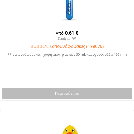
0,61 €
Από
Τεμάχια: 19k
BUBBLY. Σαπουνόφουσκες (H98076)
PP σαπουνόφουσκες , χωρητικότητας έως 30 mL και υγρού. ø25 x 130 mm
Περισσότερα