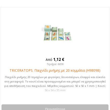
1,12 €
Από
Τεμάχια: 6836
TRICERATOPS. Παιχνίδι μνήμης με 20 κομμάτια (H98098)
Παιχνίδι μνήμης 20 τεμαχίων με φιγούρες δεινοσαύρων, ελαφρύ και εύκολο
στη μεταφορά. Το κουτί είναι προσαρμοσμένο και μπορεί να χρησιμοποιηθεί
για αποθήκευση του παιχνιδιού. Μέγεθος κομματιού: 50 x 50 x 1 mm | Κουτί:
56 x 54 x 35 mm
Περισσότερα