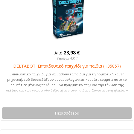
23,98 €
Από
Τεμάχια: 4314
DELTABOT. Εκπαιδευτικό παιχνίδι για παιδιά (H35857)
Εκπαιδευτικό παιχνίδι για να μάθουν τα παιδιά για τη ρομποτική και τη
μηχανική, ενώ διασκεδάζουν συναρμολογώντας κομμάτι-κομμάτι αυτό το
ρομπότ σε μέγεθος παλάμης. Ένα πραγματικό παζλ για την τόνωση της
σκέψης και των γνωστικών δεξιοτήτων των παιδιών. Συνιστώμενη ηλικία: +
8 ετών. 55 x 162 x 224 mm
Περισσότερα