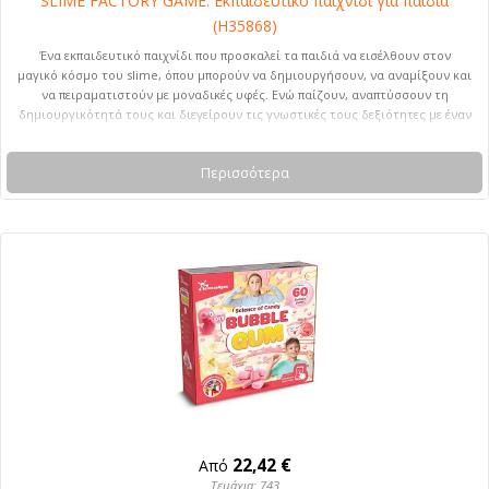
SLIME FACTORY GAME. Εκπαιδευτικό παιχνίδι για παιδιά
(H35868)
Ένα εκπαιδευτικό παιχνίδι που προσκαλεί τα παιδιά να εισέλθουν στον
μαγικό κόσμο του slime, όπου μπορούν να δημιουργήσουν, να αναμίξουν και
να πειραματιστούν με μοναδικές υφές. Ενώ παίζουν, αναπτύσσουν τη
δημιουργικότητά τους και διεγείρουν τις γνωστικές τους δεξιότητες με έναν
φυσικό και διασκεδαστικό τρόπο. Συνιστώμενη ηλικία: 8 ετών και άνω. 65 x
235 x 22 mm
Περισσότερα
22,42 €
Από
Τεμάχια: 743