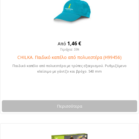
1,46 €
Από
Τεμάχια: 59k
CHILKA. Παιδικό καπέλο από πολυεστέρα (H99456)
Παιδικό καπέλο από πολυεστέρα με τρύπες εξαερισμού. Ρυθμιζόμενο
κλείσιμο με γάντζο και βρόχο. 540 mm
Περισσότερα