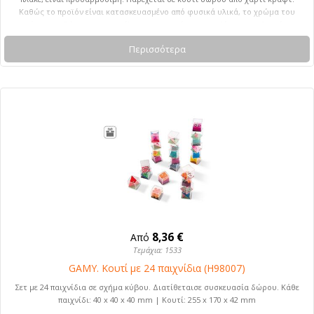
Καθώς το προϊόν είναι κατασκευασμένο από φυσικά υλικά, το χρώμα του
προϊόντος καθώς και το αποτέλεσμα της εκτύπωσης ενδέχεται να διαφέρουν
από προϊόν σε προϊόν. 128 x 298 mm
Περισσότερα
8,36 €
Από
Τεμάχια: 1533
GAMY. Κουτί με 24 παιχνίδια (H98007)
Σετ με 24 παιχνίδια σε σχήμα κύβου. Διατίθεταισε συσκευασία δώρου. Κάθε
παιχνίδι: 40 x 40 x 40 mm | Κουτί: 255 x 170 x 42 mm