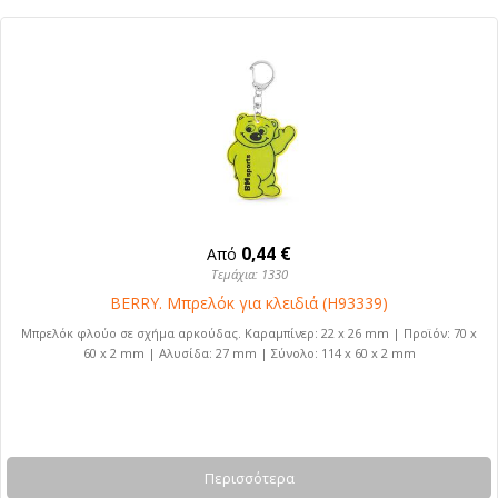
0,44 €
Από
Τεμάχια: 1330
BERRY. Μπρελόκ για κλειδιά (H93339)
Μπρελόκ φλούο σε σχήμα αρκούδας. Καραμπίνερ: 22 x 26 mm | Προϊόν: 70 x
60 x 2 mm | Αλυσίδα: 27 mm | Σύνολο: 114 x 60 x 2 mm
Περισσότερα