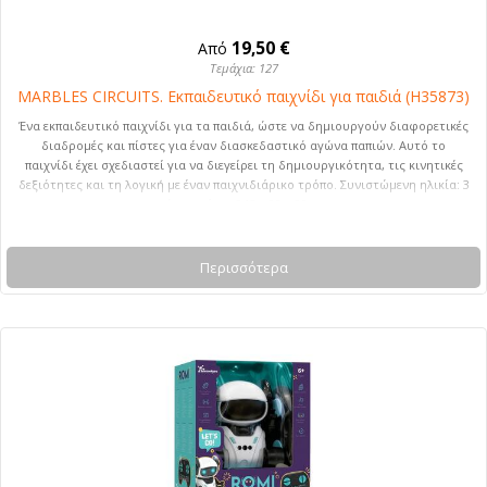
19,50 €
Από
Τεμάχια: 127
MARBLES CIRCUITS. Εκπαιδευτικό παιχνίδι για παιδιά (H35873)
Ένα εκπαιδευτικό παιχνίδι για τα παιδιά, ώστε να δημιουργούν διαφορετικές
διαδρομές και πίστες για έναν διασκεδαστικό αγώνα παπιών. Αυτό το
παιχνίδι έχει σχεδιαστεί για να διεγείρει τη δημιουργικότητα, τις κινητικές
δεξιότητες και τη λογική με έναν παιχνιδιάρικο τρόπο. Συνιστώμενη ηλικία: 3
ετών και άνω. 245 x 20 x 90 mm
Περισσότερα