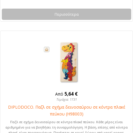
Περισσότερα
5,64 €
Από
Τεμάχια: 1731
DIPLODOCO. Παζλ σε σχήμα δεινοσαύρου σε κόντρα πλακέ
πεύκου (H98003)
Παζλ σε σχήμα δεινοσαύρου σε κόντρα πλακέ πεύκου. Κάθε μέρος είναι
αριθμημένο για να βοηθήσει τη συναρμολόγηση. Η βάση, επίσης από κόντρα
πλακέ, είναι προσαρμόσιμη. Παρέχεται σε κουτί δώρου από χαρτί κραφτ.