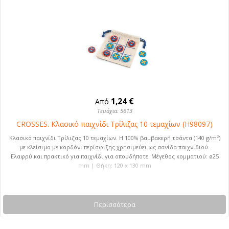
1,24 €
Από
Τεμάχια: 5613
CROSSES. Κλασικό παιχνίδι Τρίλιζας 10 τεμαχίων (H98097)
Κλασικό παιχνίδι Τρίλιζας 10 τεμαχίων. Η 100% βαμβακερή τσάντα (140 g/m²)
με κλείσιμο με κορδόνι περίσφιξης χρησιμεύει ως σανίδα παιχνιδιού.
Ελαφρύ και πρακτικό για παιχνίδι για οπουδήποτε. Μέγεθος κομματιού: ø25
mm | Θήκη: 120 x 130 mm
Περισσότερα