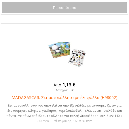
Περισσότερα
1,13 €
Από
Τεμάχια: 32k
MADAGASCAR. Σετ αυτοκόλλητο με έξι φύλλα (H98002)
Σετ αυτοκόλλητων που αποτελείται από έξι σελίδες με φιγούρες ζώων για
διακόσμηση: πίθηκος, γάιδαρος, καμηλοπάρδαλη, ελέφαντας, αγελάδα και
πάντα. Με πάνω από 60 αυτοκόλλητα για πολλή διασκέδαση. σελίδων: 140 x
210 mm | Επί κεφαλής: 165 x 50 mm