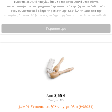
Ένα εκπαιδευτικό παιχνίδι όπου τα περίεργα μυαλά μπορούν να
αναπαραστήσουν μια πραγματική ηφαιστειακή έκρηξη και να βυθιστούν
στον συναρπαστικό κόσμο της επιστήμης. Καθ’ όλη τη διάρκεια της
εμπειρίας, θα ανακαλύψουν πώς να δημιουργήσουν μια εκπληκτικά κολλώδη
λάβα και θα κατανοήσουν τι κρύβεται πίσω από αυτό το εντυπωσιακό
φυσικό φαινόμενο. Συνιστώμενη ηλικία: 8 ετών και άνω. 65 x 235 x 22 mm
Περισσότερα
3,55 €
Από
Τεμάχια: 12k
JUMPI. Σχοινάκι με ξύλινα χερούλια (H98031)