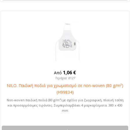
1,06 €
Από
Τεμάχια: 8127
NILO. Παιδική ποδιά για χρωματισμό σε non-woven (80 g/m²)
(H99834)
Non-woven παιδική ποδιά (80 g/m²) με σχέδιο για ζωγραφική, πλαϊνή τσέπη
και προσαρμόσιμες τιράντες. Συμπεριλαμβάνει 4 μαρκαρίσματα. 380 x 430
mm