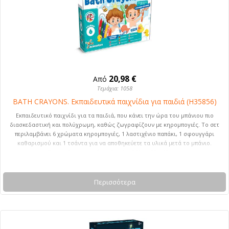
20,98 €
Από
Τεμάχια: 1058
BATH CRAYONS. Εκπαιδευτικά παιχνίδια για παιδιά (H35856)
Εκπαιδευτικό παιχνίδι για τα παιδιά, που κάνει την ώρα του μπάνιου πιο
διασκεδαστική και πολύχρωμη, καθώς ζωγραφίζουν με κηρομπογιές. Το σετ
περιλαμβάνει 6 χρώματα κηρομπογιές, 1 λαστιχένιο παπάκι, 1 σφουγγάρι
καθαρισμού και 1 τσάντα για να αποθηκεύετε τα υλικά μετά το μπάνιο.
Συνιστώμενη ηλικία: + 3 ετών. 250 x 175 x 50 mm
Περισσότερα