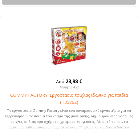
23,98 €
Από
Τεμάχια: 452
GUMMY FACTORY. Εργοστάσιο τσίχλας ιδανικό για παιδιά
(H35862)
Το εργοστάσιο Gummy Factory είναι ένα συναρπαστικό εργαστήριο για να
εξερευνήσουν τα παιδιά τον κόσμο της μαγειρικής, δημιουργώντας νόστιμες
τσίχλες σε διάφορα σχήματα, χρώματα και γεύσεις. Με αυτό το σετ, τα
παιδιά θα μάθουν πώς να πραγματοποιούν 11 γευστικά και διασκεδαστικά
πειράματα, αναπτύσσοντας τη φαντασία τους και την ικανότητά τους να