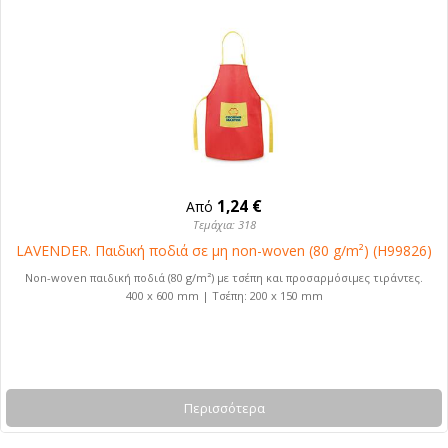
1,24 €
Από
Τεμάχια: 318
LAVENDER. Παιδική ποδιά σε μη non-woven (80 g/m²) (H99826)
Non-woven παιδική ποδιά (80 g/m²) με τσέπη και προσαρμόσιμες τιράντες.
400 x 600 mm | Τσέπη: 200 x 150 mm
Περισσότερα