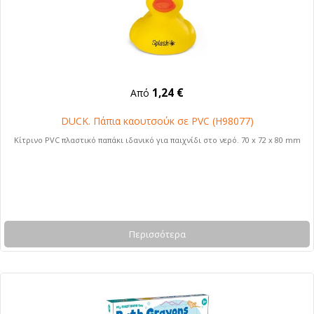
1,24 €
Από
DUCK. Πάπια καουτσούκ σε PVC (H98077)
Κίτρινο PVC πλαστικό παπάκι ιδανικό για παιχνίδι στο νερό. 70 x 72 x 80 mm
Περισσότερα