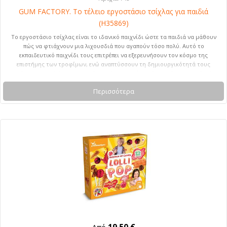
GUM FACTORY. Το τέλειο εργοστάσιο τσίχλας για παιδιά
(H35869)
Το εργοστάσιο τσίχλας είναι το ιδανικό παιχνίδι ώστε τα παιδιά να μάθουν
πώς να φτιάχνουν μια λιχουσδιά που αγαπούν τόσο πολύ. Αυτό το
εκπαιδευτικό παιχνίδι τους επιτρέπει να εξερευνήσουν τον κόσμο της
επιστήμης των τροφίμων, ενώ αναπτύσσουν τη δημιουργικότητά τους
φτιάχνοντας τσίχλες και γλυκά με γεύση μπανάνας. Συνιστώμενη ηλικία: 6+.
65 x 235 x 22 mm
Περισσότερα