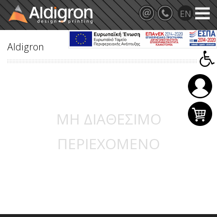
Aldigron
ΜΗ ΔΙΑΘΕΣΙΜΟ
ΠΕΡΙΕΧΟΜΕΝΟ