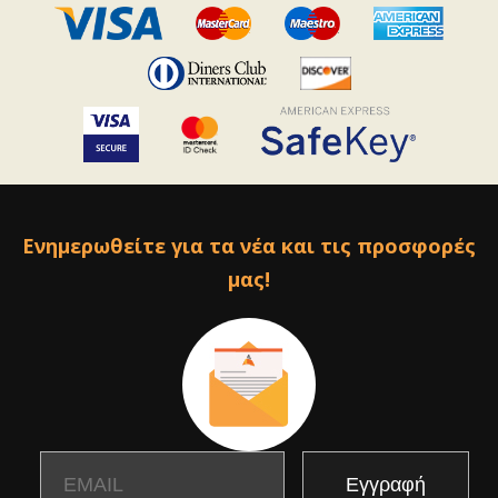
Ενημερωθείτε για τα νέα και τις προσφορές
μας!
Email
Name