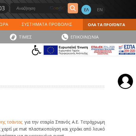
03
ΔΩΡΑ
ΣΥΣΤΗΜΑΤΑ ΠΡΟΒΟΛΗΣ
ΟΛΑ ΤΑ ΠΡΟΪΟΝΤΑ
ΕΡΟΛΟΓΙΑ 2027
ΕΚΤΥΠΩΣΕΙΣ
ΤΙΜΕΣ
ΕΠΙΚΟΙΝΩΝΙΑ
ΠΑ
ΑΥΤΟΚΟΛΛΗΤΑ - ΕΤΙΚΕΤΕΣ
νης τσάντας
για την εταιρία Σπανός Α.Ε. Τετράχρωμη
 χαρτί με mat πλαστικοποίηση και χεράκι από λευκό
οσότητα για συγκεκριμένο event.