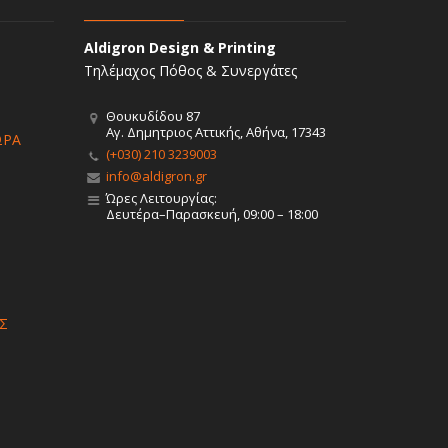
Aldigron Design & Printing
Τηλέμαχος Πόθος & Συνεργάτες
Θουκυδίδου 87
Αγ. Δημητριος Αττικής, Αθήνα, 17343
ΩΡΑ
(+030) 210 3239003
info@aldigron.gr
Ώρες Λειτουργίας:
Δευτέρα–Παρασκευή, 09:00 – 18:00
Σ