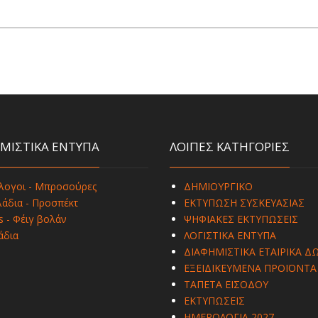
ΜΙΣΤΙΚΑ ΕΝΤΥΠΑ
ΛΟΙΠΕΣ ΚΑΤΗΓΟΡΙΕΣ
λογοι - Μπροσούρες
ΔΗΜΙΟΥΡΓΙΚΟ
άδια - Προσπέκτ
ΕΚΤΥΠΩΣΗ ΣΥΣΚΕΥΑΣΙΑΣ
s - Φέιγ βολάν
ΨΗΦΙΑΚΕΣ ΕΚΤΥΠΩΣΕΙΣ
άδια
ΛΟΓΙΣΤΙΚΑ ΕΝΤΥΠΑ
ΔΙΑΦΗΜΙΣΤΙΚΑ ΕΤΑΙΡΙΚΑ Δ
ΕΞΕΙΔΙΚΕΥΜΕΝΑ ΠΡΟΪΟΝΤΑ
ΤΑΠΕΤΑ ΕΙΣΟΔΟΥ
ΕΚΤΥΠΩΣΕΙΣ
ΗΜΕΡΟΛΟΓΙΑ 2027