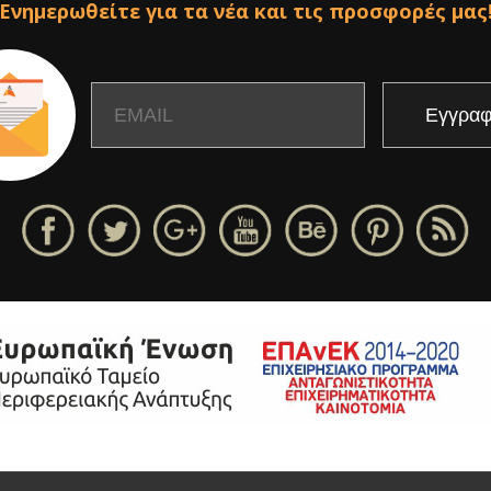
Ενημερωθείτε για τα νέα και τις προσφορές μας
Email
Name