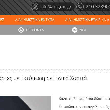
210 32390
info@aldigron.gr
ΕΣ
ΔΙΑΦΗΜΙΣΤΙΚΑ ΕΝΤΥΠΑ
ΔΙΑΦΗΜΙΣΤΙΚΑ ΕΤΑΙΡΙΚΑ 
ΕΙΣ
ΞΕΝΟΔΟΧΕΙΑ - ΕΣΤΙΑΣΗ
ΤΑΠΕΤΑ ΕΙΣΟΔΟΥ
ΗΜ
ΠΡΟΪΟΝΤΑ
ΝΕΑ
ΥΠΩΣΕΙΣ
ΕΞΕΙΔΙΚΕΥΜΕΝΑ ΠΡΟΪΟΝΤΑ
ΛΟΓΙΣΤΙΚΑ ΕΝΤΥ
ρτες με Εκτύπωση σε Ειδικά Χαρτιά
Κάντε τη διαφορά και δώστε στ
Εκτυπώσεις σε επαγγελματικές