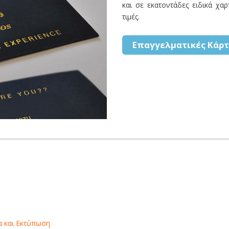
και σε εκατοντάδες ειδικά χα
τιμές.
Επαγγελματικές Κάρτ
α και Εκτύπωση