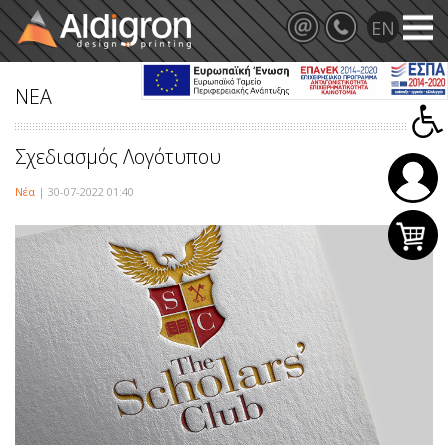
ΝΕΑ
Σχεδιασμός Λογότυπου
Νέα
| 30-07-2022 01:40