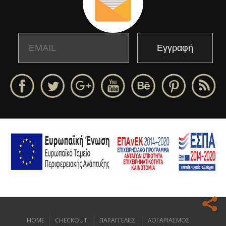
Email
Name
HOME
CHECKOUT
ΠΑΡΑΓΓΕΛΙΕΣ
ΛΟΓΑΡΙΑΣΜΟΣ
Ο ιστοχώρος μας κάνει χρήση cookies για να σας προσφέρει την