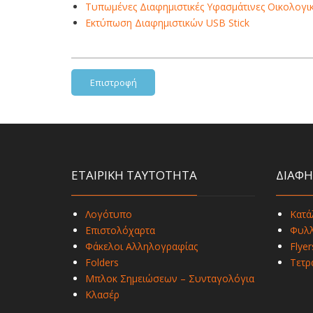
Τυπωμένες Διαφημιστικές Υφασμάτινες Οικολογικ
Εκτύπωση Διαφημιστικών USB Stick
Επιστροφή
ΕΤΑΙΡΙΚΗ ΤΑΥΤΟΤΗΤΑ
ΔΙΑΦΗ
Λογότυπο
Κατά
Επιστολόχαρτα
Φυλλ
Φάκελοι Αλληλογραφίας
Flyer
Folders
Τετρ
Μπλοκ Σημειώσεων – Συνταγολόγια
Κλασέρ