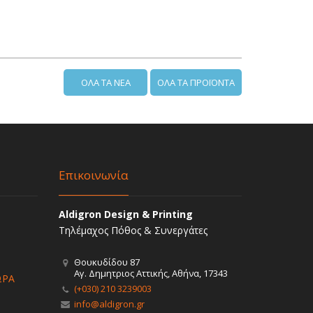
ΟΛΑ ΤΑ ΝΕΑ
ΟΛΑ ΤΑ ΠΡΟΪΟΝΤΑ
Επικοινωνία
Aldigron Design & Printing
Τηλέμαχος Πόθος & Συνεργάτες
Θουκυδίδου 87
Αγ. Δημητριος Αττικής, Αθήνα, 17343
ΩΡΑ
(+030) 210 3239003
info@aldigron.gr