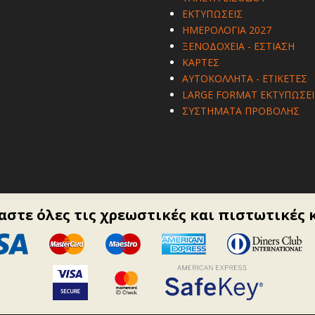
ΕΚΤΥΠΩΣΕΙΣ
ΗΜΕΡΟΛΟΓΙΑ 2027
ΞΕΝΟΔΟΧΕΙΑ - ΕΣΤΙΑΣΗ
ΚΑΡΤΕΣ
ΑΥΤΟΚΟΛΛΗΤΑ - ΕΤΙΚΕΤΕΣ
LARGE FORMAT ΕΚΤΥΠΩΣΕΙ
ΣΥΣΤΗΜΑΤΑ ΠΡΟΒΟΛΗΣ
στε όλες τις χρεωστικές και πιστωτικές 