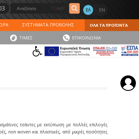
03
ΔΩΡΑ
ΣΥΣΤΗΜΑΤΑ ΠΡΟΒΟΛΗΣ
ΟΛΑ ΤΑ ΠΡΟΪΟΝΤΑ
ΕΡΟΛΟΓΙΑ 2027
ΕΚΤΥΠΩΣΕΙΣ
ΤΙΜΕΣ
ΕΠΙΚΟΙΝΩΝΙΑ
ΠΑ
ΑΥΤΟΚΟΛΛΗΤΑ - ΕΤΙΚΕΤΕΣ
ασμάτινες τσάντες με εκτύπωση με πολλές επιλογές
ρές, non woven και πλαστικές, από μικρές ποσότητες