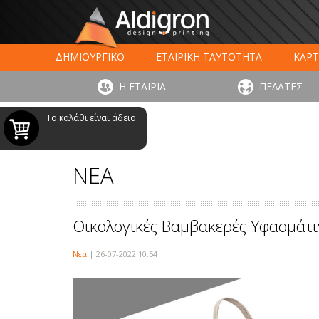
ΔΗΜΙΟΥΡΓΙΚΟ
ΕΤΑΙΡΙΚΗ ΤΑΥΤΟΤΗΤΑ
ΚΑΡΤ
ΕΚΤΥΠΩΣΗ ΣΥΣΚΕΥΑΣΙΑΣ
LARGE FORMAT ΕΚΤΥΠΩΣ
Η ΕΤΑΙΡΙΑ
ΠΕΛΑΤΕΣ
ΨΗΦΙΑΚΕΣ ΕΚΤ
Το καλάθι είναι άδειο
ΝΕΑ
Οικολογικές Βαμβακερές Υφασμάτι
Νέα
| 26-07-2022 10:54