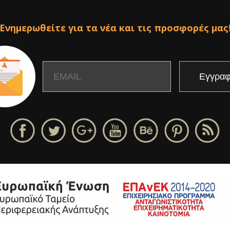
Ενημερωθείτε για τα νέα και τις προσφορές μας
Email
Name