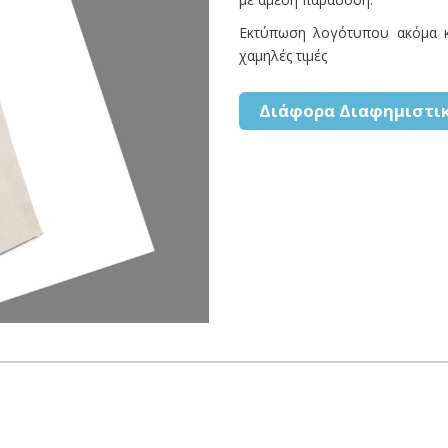
Εκτύπωση λογότυπου ακόμα κ
χαμηλές τιμές
Διάφορα Διαφημιστικ