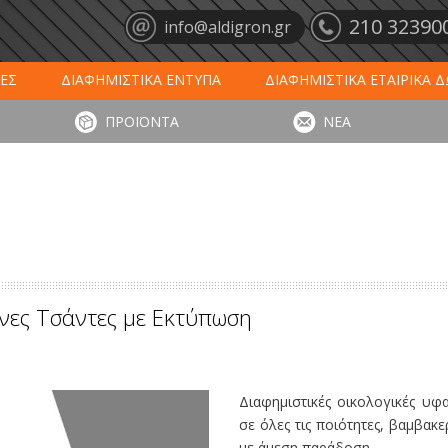
210 32390
info@aldigron.gr
ΕΣ
ΔΙΑΦΗΜΙΣΤΙΚΑ ΕΝΤΥΠΑ
ΔΙΑΦΗΜΙΣΤΙΚΑ ΕΤΑΙΡΙΚΑ 
ΕΙΣ
ΞΕΝΟΔΟΧΕΙΑ - ΕΣΤΙΑΣΗ
ΤΑΠΕΤΑ ΕΙΣΟΔΟΥ
ΗΜ
ΠΡΟΪΟΝΤΑ
ΝΕΑ
ΥΠΩΣΕΙΣ
ΕΞΕΙΔΙΚΕΥΜΕΝΑ ΠΡΟΪΟΝΤΑ
ΛΟΓΙΣΤΙΚΑ ΕΝΤΥ
νες Τσάντες με Εκτύπωση
Διαφημιστικές οικολογικές υφ
σε όλες τις ποιότητες, βαμβακε
με άμεση παράδοση.