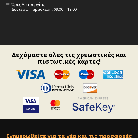
Ώρες Λειτουργίας:
Δευτέρα–Παρασκευή, 09:00 – 18:00
Δεχόμαστε όλες τις χρεωστικές και
πιστωτικές κάρτες!
Ενημερωθείτε για τα νέα και τις προσφορές