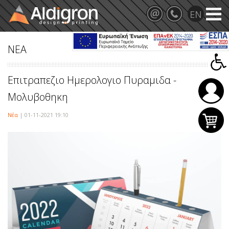
ΝΕΑ
Επιτραπεζιο Ημερολογιο Πυραμιδα -
Μολυβοθηκη
Νέα
| 01-11-2021 19:10