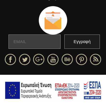
Email
Name