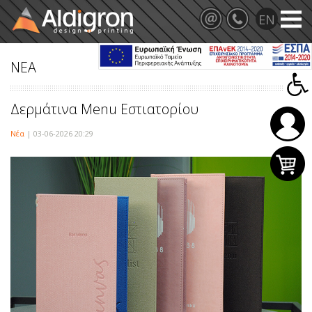
ΝΕΑ
Δερμάτινα Menu Εστιατορίου
Νέα
| 03-06-2026 20:29