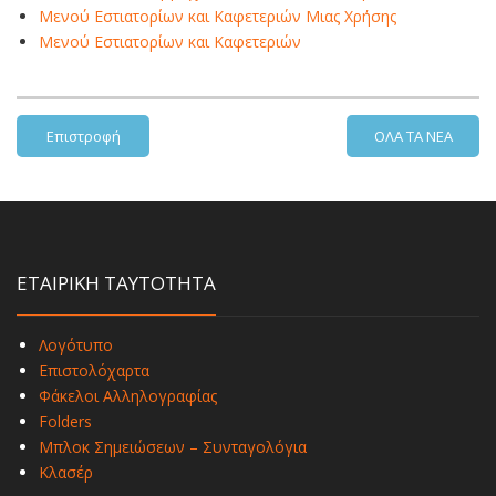
Μενού Εστιατορίων και Καφετεριών Μιας Χρήσης
Μενού Εστιατορίων και Καφετεριών
Επιστροφή
ΟΛΑ ΤΑ ΝΕΑ
ΕΤΑΙΡΙΚΗ ΤΑΥΤΟΤΗΤΑ
Λογότυπο
Επιστολόχαρτα
Φάκελοι Αλληλογραφίας
Folders
Μπλοκ Σημειώσεων – Συνταγολόγια
Κλασέρ