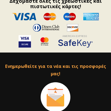
Δεχόμαστε όλες τις χρεωστικές και
πιστωτικές κάρτες!
Ενημερωθείτε για τα νέα και τις προσφορές
μας!