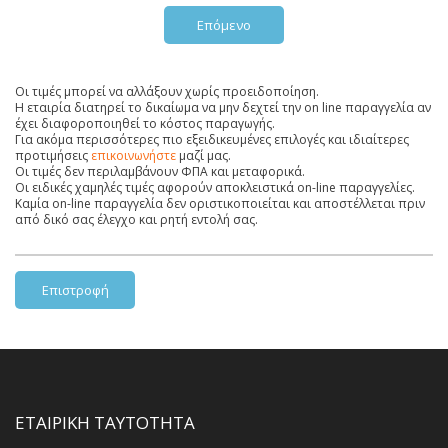
Επόμενο
Οι τιμές μπορεί να αλλάξουν χωρίς προειδοποίηση.
Η εταιρία διατηρεί το δικαίωμα να μην δεχτεί την on line παραγγελία αν
έχει διαφοροποιηθεί το κόστος παραγωγής.
Για ακόμα περισσότερες πιο εξειδικευμένες επιλογές και ιδιαίτερες
προτιμήσεις
επικοινωνήστε
μαζί μας.
Οι τιμές δεν περιλαμβάνουν ΦΠΑ και μεταφορικά.
Οι ειδικές χαμηλές τιμές αφορούν αποκλειστικά on-line παραγγελίες.
Καμία on-line παραγγελία δεν οριστικοποιείται και αποστέλλεται πριν
από δικό σας έλεγχο και ρητή εντολή σας.
Επιστροφή
ΕΤΑΙΡΙΚΗ ΤΑΥΤΟΤΗΤΑ