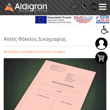
Απλός Φάκελος Δικογραφίας
ΠΡΟΪΟΝΤΑ
•
ΕΤΑΙΡΙΚΗ ΤΑΥΤΟΤΗΤΑ
•
Folders