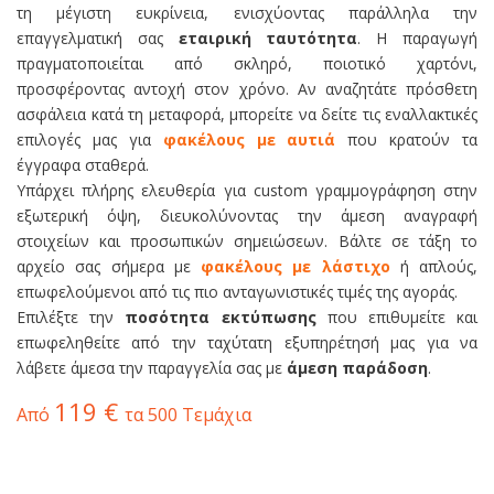
τη μέγιστη ευκρίνεια, ενισχύοντας παράλληλα την
επαγγελματική σας
εταιρική ταυτότητα
. Η παραγωγή
πραγματοποιείται από σκληρό, ποιοτικό χαρτόνι,
προσφέροντας αντοχή στον χρόνο. Αν αναζητάτε πρόσθετη
ασφάλεια κατά τη μεταφορά, μπορείτε να δείτε τις εναλλακτικές
επιλογές μας για
φακέλους με αυτιά
που κρατούν τα
έγγραφα σταθερά.
Υπάρχει πλήρης ελευθερία για custom γραμμογράφηση στην
εξωτερική όψη, διευκολύνοντας την άμεση αναγραφή
στοιχείων και προσωπικών σημειώσεων. Βάλτε σε τάξη το
αρχείο σας σήμερα με
φακέλους με λάστιχο
ή απλούς,
επωφελούμενοι από τις πιο ανταγωνιστικές τιμές της αγοράς.
Επιλέξτε την
ποσότητα εκτύπωσης
που επιθυμείτε και
επωφεληθείτε από την ταχύτατη εξυπηρέτησή μας για να
λάβετε άμεσα την παραγγελία σας με
άμεση παράδοση
.
119 €
Από
τα 500 Τεμάχια