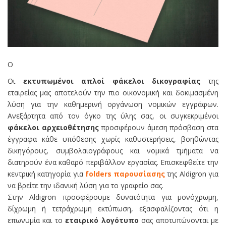
Ο
Οι
εκτυπωμένοι απλοί φάκελοι δικογραφίας
της
εταιρείας μας αποτελούν την πιο οικονομική και δοκιμασμένη
λύση για την καθημερινή οργάνωση νομικών εγγράφων.
Ανεξάρτητα από τον όγκο της ύλης σας, οι συγκεκριμένοι
φάκελοι αρχειοθέτησης
προσφέρουν άμεση πρόσβαση στα
έγγραφα κάθε υπόθεσης χωρίς καθυστερήσεις, βοηθώντας
δικηγόρους, συμβολαιογράφους και νομικά τμήματα να
διατηρούν ένα καθαρό περιβάλλον εργασίας. Επισκεφθείτε την
κεντρική κατηγορία για
folders παρουσίασης
της Aldigron για
να βρείτε την ιδανική λύση για το γραφείο σας.
Στην Aldigron προσφέρουμε δυνατότητα για μονόχρωμη,
δίχρωμη ή τετράχρωμη εκτύπωση, εξασφαλίζοντας ότι η
επωνυμία και το
εταιρικό λογότυπο
σας αποτυπώνονται με