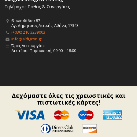
Τηλέμαχος Πόθος & Συνεργάτες
Θουκυδίδου 87
Αγ. Δημητριος Αττικής, Αθήνα, 17343
(+030) 210 3239003
info@aldigron.gr
Ώρες Λειτουργίας:
Δευτέρα–Παρασκευή, 09:00 – 18:00
Δεχόμαστε όλες τις χρεωστικές και
πιστωτικές κάρτες!