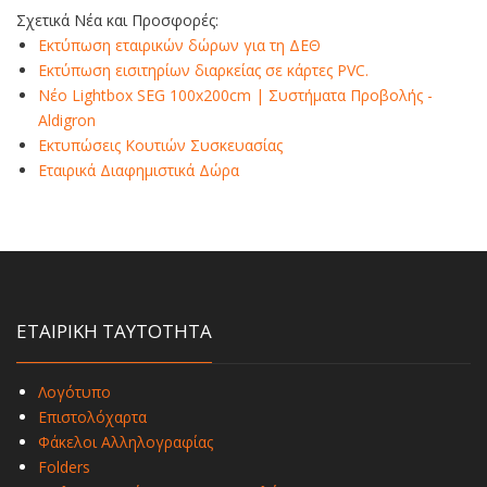
Σχετικά Νέα και Προσφορές:
Εκτύπωση εταιρικών δώρων για τη ΔΕΘ
Εκτύπωση εισιτηρίων διαρκείας σε κάρτες PVC.
Νέο Lightbox SEG 100x200cm | Συστήματα Προβολής -
Aldigron
Εκτυπώσεις Κουτιών Συσκευασίας
Εταιρικά Διαφημιστικά Δώρα
ΕΤΑΙΡΙΚΗ ΤΑΥΤΟΤΗΤΑ
Λογότυπο
Επιστολόχαρτα
Φάκελοι Αλληλογραφίας
Folders