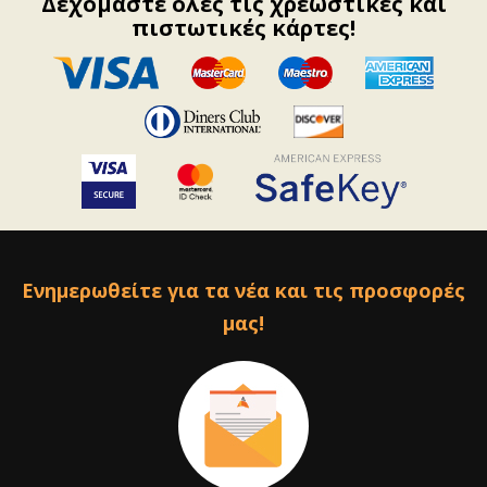
Δεχόμαστε όλες τις χρεωστικές και
πιστωτικές κάρτες!
Ενημερωθείτε για τα νέα και τις προσφορές
μας!