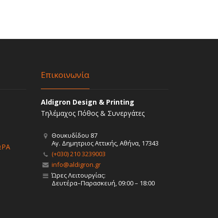
Επικοινωνία
Aldigron Design & Printing
Τηλέμαχος Πόθος & Συνεργάτες
Θουκυδίδου 87
Αγ. Δημητριος Αττικής, Αθήνα, 17343
ΩΡΑ
(+030) 210 3239003
info@aldigron.gr
Ώρες Λειτουργίας:
Δευτέρα–Παρασκευή, 09:00 – 18:00