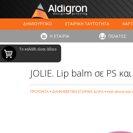
ΔΗΜΙΟΥΡΓΙΚΟ
ΕΤΑΙΡΙΚΗ ΤΑΥΤΟΤΗΤΑ
ΚΑΡΤ
ΕΚΤΥΠΩΣΗ ΣΥΣΚΕΥΑΣΙΑΣ
LARGE FORMAT ΕΚΤΥΠΩΣ
Η ΕΤΑΙΡΙΑ
ΠΕΛΑΤΕΣ
ΨΗΦΙΑΚΕΣ ΕΚΤ
Το καλάθι είναι άδειο
JOLIE. Lip balm σε PS και
ΠΡΟΪΟΝΤΑ
•
ΔΙΑΦΗΜΙΣΤΙΚΑ ΕΤΑΙΡΙΚΑ ΔΩΡΑ
•
Anti-stress κα