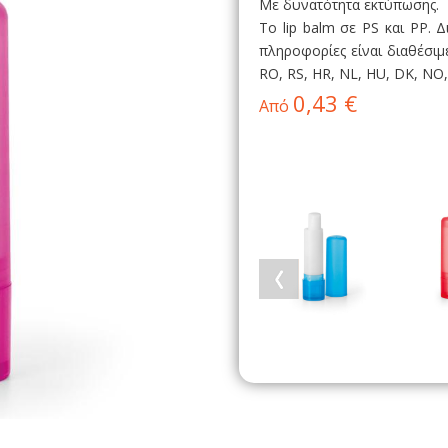
Με δυνατότητα εκτύπωσης.
Το lip balm σε PS και PP. 
πληροφορίες είναι διαθέσιμε
RO, RS, HR, NL, HU, DK, NO
0,43 €
Από