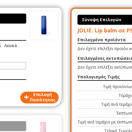
Σύνοψη Επιλογών
JOLIE. Lip balm σε P
Επιλεγμένα προϊόντα
ί
Λευκό
Δεν έχετε επιλέξει προϊόν 
Επιλεγμένες εκτυπώσει
Δεν έχετε επιλέξει εκτύπωσ
Υπολογισμός Τιμής
Τιμή προϊόντω
+
Επιλογή
Τεμάχι
Ποσότητας
Τιμή ανά τεμάχι
Έκπτωσ
Τιμή ανά τεμάχιο με έκπτωσ
Τελικό Συνολ