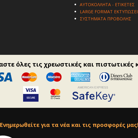
ΑΥΤΟΚΟΛΛΗΤΑ - ΕΤΙΚΕΤΕΣ
LARGE FORMAT ΕΚΤΥΠΩΣΕΙ
ΣΥΣΤΗΜΑΤΑ ΠΡΟΒΟΛΗΣ
στε όλες τις χρεωστικές και πιστωτικές 
Ενημερωθείτε για τα νέα και τις προσφορές μας