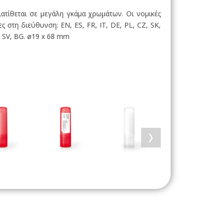
Διατίθεται σε μεγάλη γκάμα χρωμάτων. Οι νομικές
ς στη διεύθυνση: EN, ES, FR, IT, DE, PL, CZ, SK,
, SV, BG. ø19 x 68 mm