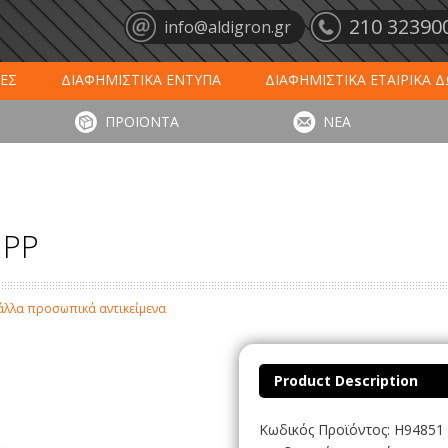
210 32390
info@aldigron.gr
ΕΣ
ΔΙΑΦΗΜΙΣΤΙΚΑ ΕΝΤΥΠΑ
ΔΙΑΦΗΜΙΣΤΙΚΑ ΕΤΑΙΡΙΚΑ 
ΕΙΣ
ΞΕΝΟΔΟΧΕΙΑ - ΕΣΤΙΑΣΗ
ΤΑΠΕΤΑ ΕΙΣΟΔΟΥ
ΗΜ
ΠΡΟΪΟΝΤΑ
ΝΕΑ
ΥΠΩΣΕΙΣ
ΕΞΕΙΔΙΚΕΥΜΕΝΑ ΠΡΟΪΟΝΤΑ
ΛΟΓΙΣΤΙΚΑ ΕΝΤΥ
 PP
ι άλλα προσωπικά αντικείμενα
Product Description
Κωδικός Προϊόντος: H94851