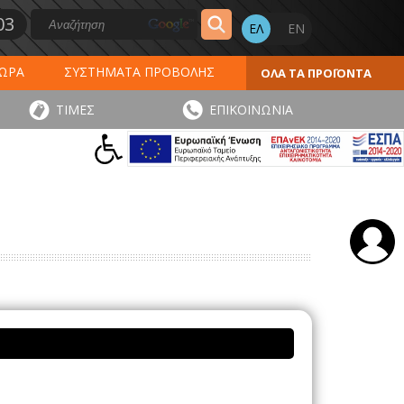
03
ΔΩΡΑ
ΣΥΣΤΗΜΑΤΑ ΠΡΟΒΟΛΗΣ
ΟΛΑ ΤΑ ΠΡΟΪΟΝΤΑ
ΕΡΟΛΟΓΙΑ 2027
ΕΚΤΥΠΩΣΕΙΣ
ΤΙΜΕΣ
ΕΠΙΚΟΙΝΩΝΙΑ
ΠΑ
ΑΥΤΟΚΟΛΛΗΤΑ - ΕΤΙΚΕΤΕΣ