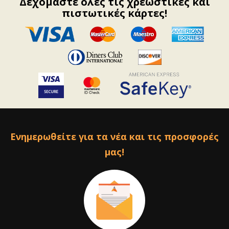
Δεχόμαστε όλες τις χρεωστικές και
πιστωτικές κάρτες!
Ενημερωθείτε για τα νέα και τις προσφορές
μας!