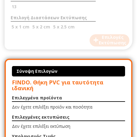
13
Επιλογή Διαστάσεων Εκτύπωσης
5 x 1 cm
5 x 2 cm
5 x 2.5 cm
+
Επιλογές
Εκτύπωσης
Σύνοψη Επιλογών
FINDO. Θήκη PVC για ταυτότητα
ιδανική
Επιλεγμένα προϊόντα
Δεν έχετε επιλέξει προϊόν και ποσότητα
Επιλεγμένες εκτυπώσεις
Δεν έχετε επιλέξει εκτύπωση
Υπολογισμός Τιμής