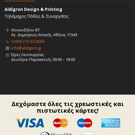
Aldigron Design & Printing
Τηλέμαχος Πόθος & Συνεργάτες
Θουκυδίδου 87
Αγ. Δημητριος Αττικής, Αθήνα, 17343
(+030) 210 3239003
info@aldigron.gr
Ώρες Λειτουργίας:
Δευτέρα–Παρασκευή, 09:00 – 18:00
Δεχόμαστε όλες τις χρεωστικές και
πιστωτικές κάρτες!