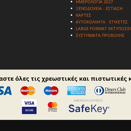
ΗΜΕΡΟΛΟΓΙΑ 2027
ΞΕΝΟΔΟΧΕΙΑ - ΕΣΤΙΑΣΗ
ΚΑΡΤΕΣ
ΑΥΤΟΚΟΛΛΗΤΑ - ΕΤΙΚΕΤΕΣ
LARGE FORMAT ΕΚΤΥΠΩΣΕΙ
ΣΥΣΤΗΜΑΤΑ ΠΡΟΒΟΛΗΣ
στε όλες τις χρεωστικές και πιστωτικές 