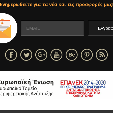
Ενημερωθείτε για τα νέα και τις προσφορές μας
Email
Name