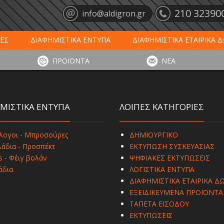
210 32390
info@aldigron.gr
ΕΣ
ΔΙΑΦΗΜΙΣΤΙΚΑ ΕΝΤΥΠΑ
ΔΙΑΦΗΜΙΣΤΙΚΑ ΕΤΑΙΡΙΚΑ 
ΕΙΣ
ΞΕΝΟΔΟΧΕΙΑ - ΕΣΤΙΑΣΗ
ΤΑΠΕΤΑ ΕΙΣΟΔΟΥ
ΗΜ
ΠΡΟΪΟΝΤΑ
ΝΕΑ
ΥΠΩΣΕΙΣ
ΕΞΕΙΔΙΚΕΥΜΕΝΑ ΠΡΟΪΟΝΤΑ
ΛΟΓΙΣΤΙΚΑ ΕΝΤΥ
ΜΙΣΤΙΚΑ ΕΝΤΥΠΑ
ΛΟΙΠΕΣ ΚΑΤΗΓΟΡΙΕΣ
λογοι - Μπροσούρες
ΔΗΜΙΟΥΡΓΙΚΟ
άδια - Προσπέκτ
ΕΚΤΥΠΩΣΗ ΣΥΣΚΕΥΑΣΙΑΣ
s - Φέιγ βολάν
ΨΗΦΙΑΚΕΣ ΕΚΤΥΠΩΣΕΙΣ
άδια
ΛΟΓΙΣΤΙΚΑ ΕΝΤΥΠΑ
ΔΙΑΦΗΜΙΣΤΙΚΑ ΕΤΑΙΡΙΚΑ Δ
ΕΞΕΙΔΙΚΕΥΜΕΝΑ ΠΡΟΪΟΝΤΑ
ΤΑΠΕΤΑ ΕΙΣΟΔΟΥ
ΕΚΤΥΠΩΣΕΙΣ