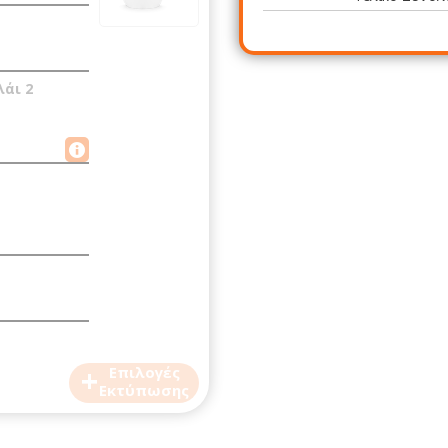
λάι 2
+
Επιλογές
Εκτύπωσης