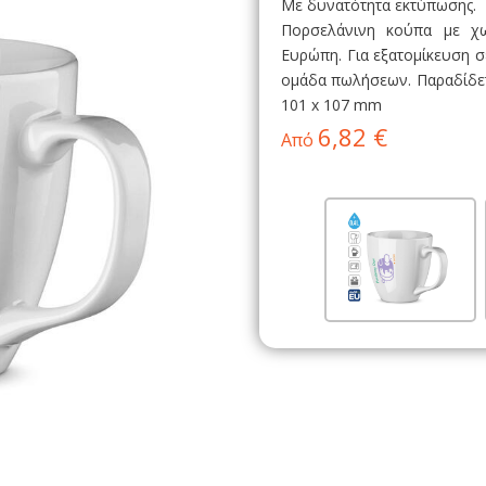
Με δυνατότητα εκτύπωσης.
Πορσελάνινη κούπα με χω
Ευρώπη. Για εξατομίκευση σ
ομάδα πωλήσεων. Παραδίδετα
101 x 107 mm
6,82 €
Από