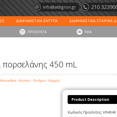
210 32390
info@aldigron.gr
ΕΣ
ΔΙΑΦΗΜΙΣΤΙΚΑ ΕΝΤΥΠΑ
ΔΙΑΦΗΜΙΣΤΙΚΑ ΕΤΑΙΡΙΚΑ 
ΕΙΣ
ΞΕΝΟΔΟΧΕΙΑ - ΕΣΤΙΑΣΗ
ΤΑΠΕΤΑ ΕΙΣΟΔΟΥ
ΗΜ
ΠΡΟΪΟΝΤΑ
ΝΕΑ
ΥΠΩΣΕΙΣ
ΕΞΕΙΔΙΚΕΥΜΕΝΑ ΠΡΟΪΟΝΤΑ
ΛΟΓΙΣΤΙΚΑ ΕΝΤΥ
 πορσελάνης 450 mL
Μπουκάλια - Κούπες - Ποτήρια - Θερμός
Product Description
Κωδικός Προϊόντος: H94046