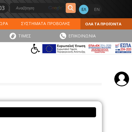
03
ΔΩΡΑ
ΣΥΣΤΗΜΑΤΑ ΠΡΟΒΟΛΗΣ
ΟΛΑ ΤΑ ΠΡΟΪΟΝΤΑ
ΕΡΟΛΟΓΙΑ 2027
ΕΚΤΥΠΩΣΕΙΣ
ΤΙΜΕΣ
ΕΠΙΚΟΙΝΩΝΙΑ
ΠΑ
ΑΥΤΟΚΟΛΛΗΤΑ - ΕΤΙΚΕΤΕΣ