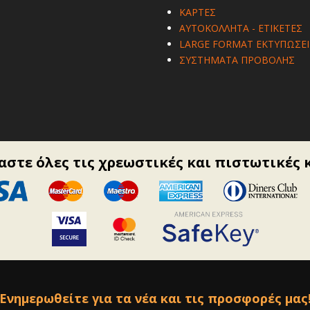
ΚΑΡΤΕΣ
ΑΥΤΟΚΟΛΛΗΤΑ - ΕΤΙΚΕΤΕΣ
LARGE FORMAT ΕΚΤΥΠΩΣΕΙ
ΣΥΣΤΗΜΑΤΑ ΠΡΟΒΟΛΗΣ
στε όλες τις χρεωστικές και πιστωτικές 
Ενημερωθείτε για τα νέα και τις προσφορές μας