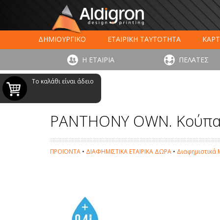
ΔΗΜΙΟΥΡΓΙΚΟ
ΕΤΑΙΡΙΚΗ ΤΑΥΤΟΤΗΤΑ
ΚΑΡΤ
ΕΚΤΥΠΩΣΗ ΣΥΣΚΕΥΑΣΙΑΣ
LARGE FORMAT ΕΚΤΥΠΩΣ
Η ΕΤΑΙΡΙΑ
ΠΕΛΑΤΕΣ
ΨΗΦΙΑΚΕΣ ΕΚΤ
Το καλάθι είναι άδειο
PANTHONY OWN. Κούπα
ΠΡΟΪΟΝΤΑ
•
ΔΙΑΦΗΜΙΣΤΙΚΑ ΕΤΑΙΡΙΚΑ ΔΩΡΑ
•
Διαφημιστικά 