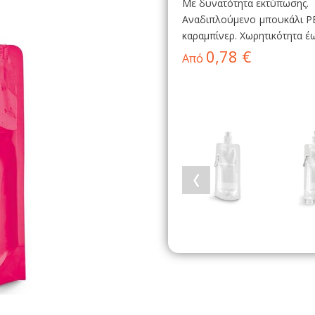
Με δυνατότητα εκτύπωσης.
Αναδιπλούμενο μπουκάλι PE 
καραμπίνερ. Χωρητικότητα έ
0,78 €
Από