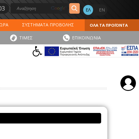
03
ΔΩΡΑ
ΣΥΣΤΗΜΑΤΑ ΠΡΟΒΟΛΗΣ
ΟΛΑ ΤΑ ΠΡΟΪΟΝΤΑ
ΕΡΟΛΟΓΙΑ 2027
ΕΚΤΥΠΩΣΕΙΣ
ΤΙΜΕΣ
ΕΠΙΚΟΙΝΩΝΙΑ
ΠΑ
ΑΥΤΟΚΟΛΛΗΤΑ - ΕΤΙΚΕΤΕΣ