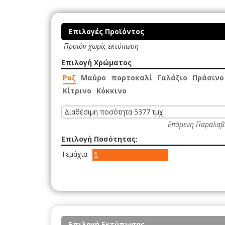
Επιλογές Προϊόντος
Προϊόν χωρίς εκτύπωση
Επιλογή Χρώματος
Ροζ
Μαύρο
πορτοκαλί
Γαλάζιο
Πράσινο
Κίτρινο
Κόκκινο
Διαθέσιμη ποσότητα 5377 τμχ.
Επόμενη Παραλαβ
Επιλογή Ποσότητας:
Τεμάχια
Επιλογή Εκτύπωσης