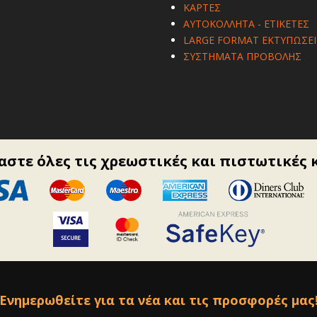
ΚΑΡΤΕΣ
ΑΥΤΟΚΟΛΛΗΤΑ - ΕΤΙΚΕΤΕΣ
LARGE FORMAT ΕΚΤΥΠΩΣΕΙ
ΣΥΣΤΗΜΑΤΑ ΠΡΟΒΟΛΗΣ
στε όλες τις χρεωστικές και πιστωτικές 
Ενημερωθείτε για τα νέα και τις προσφορές μας