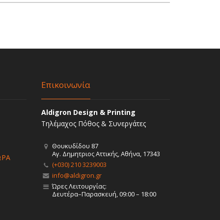
Επικοινωνία
Aldigron Design & Printing
Τηλέμαχος Πόθος & Συνεργάτες
Θουκυδίδου 87
Αγ. Δημητριος Αττικής, Αθήνα, 17343
ΩΡΑ
(+030) 210 3239003
info@aldigron.gr
Ώρες Λειτουργίας:
Δευτέρα–Παρασκευή, 09:00 – 18:00