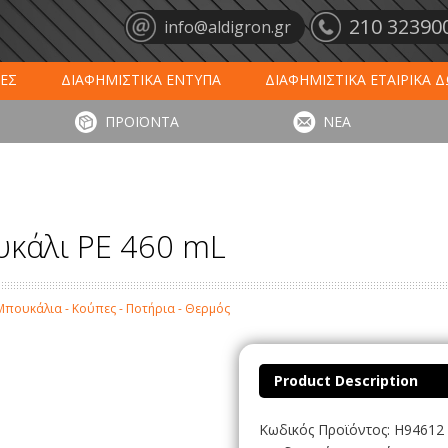
210 32390
info@aldigron.gr
ΕΣ
ΔΙΑΦΗΜΙΣΤΙΚΑ ΕΝΤΥΠΑ
ΔΙΑΦΗΜΙΣΤΙΚΑ ΕΤΑΙΡΙΚΑ 
ΕΙΣ
ΞΕΝΟΔΟΧΕΙΑ - ΕΣΤΙΑΣΗ
ΤΑΠΕΤΑ ΕΙΣΟΔΟΥ
ΗΜ
ΠΡΟΪΟΝΤΑ
ΝΕΑ
ΥΠΩΣΕΙΣ
ΕΞΕΙΔΙΚΕΥΜΕΝΑ ΠΡΟΪΟΝΤΑ
ΛΟΓΙΣΤΙΚΑ ΕΝΤΥ
υκάλι PE 460 mL
Μπουκάλια - Κούπες - Ποτήρια - Θερμός
Product Description
Κωδικός Προϊόντος: H94612