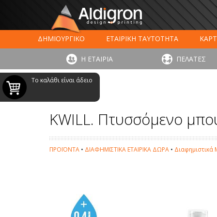
ΔΗΜΙΟΥΡΓΙΚΟ
ΕΤΑΙΡΙΚΗ ΤΑΥΤΟΤΗΤΑ
ΚΑΡΤ
ΕΚΤΥΠΩΣΗ ΣΥΣΚΕΥΑΣΙΑΣ
LARGE FORMAT ΕΚΤΥΠΩΣ
Η ΕΤΑΙΡΙΑ
ΠΕΛΑΤΕΣ
ΨΗΦΙΑΚΕΣ ΕΚΤ
Το καλάθι είναι άδειο
KWILL. Πτυσσόμενο μπο
ΠΡΟΪΟΝΤΑ
•
ΔΙΑΦΗΜΙΣΤΙΚΑ ΕΤΑΙΡΙΚΑ ΔΩΡΑ
•
Διαφημιστικά 