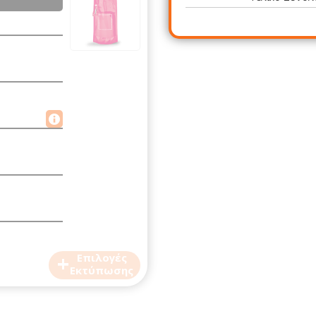
+
Επιλογές
Εκτύπωσης