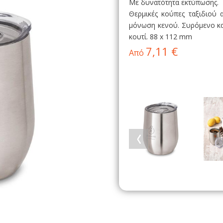
Με δυνατότητα εκτύπωσης.
Θερμικές κούπες ταξιδιού
μόνωση κενού. Συρόμενο καπ
κουτί. 88 x 112 mm
7,11 €
Από