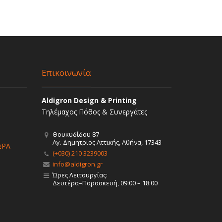
Επικοινωνία
Aldigron Design & Printing
Τηλέμαχος Πόθος & Συνεργάτες
Θουκυδίδου 87
Αγ. Δημητριος Αττικής, Αθήνα, 17343
ΩΡΑ
(+030) 210 3239003
info@aldigron.gr
Ώρες Λειτουργίας:
Δευτέρα–Παρασκευή, 09:00 – 18:00