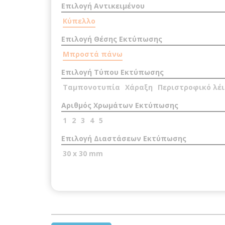
Επιλογή Αντικειμένου
Κύπελλο
Επιλογή Θέσης Εκτύπωσης
Μπροστά πάνω
Επιλογή Τύπου Εκτύπωσης
Ταμπονοτυπία
Χάραξη
Περιστροφικό λέι
Αριθμός Χρωμάτων Εκτύπωσης
1
2
3
4
5
Επιλογή Διαστάσεων Εκτύπωσης
30 x 30 mm