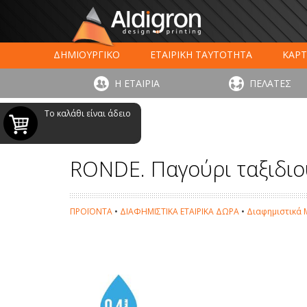
ΔΗΜΙΟΥΡΓΙΚΟ
ΕΤΑΙΡΙΚΗ ΤΑΥΤΟΤΗΤΑ
ΚΑΡΤ
ΕΚΤΥΠΩΣΗ ΣΥΣΚΕΥΑΣΙΑΣ
LARGE FORMAT ΕΚΤΥΠΩΣ
Η ΕΤΑΙΡΙΑ
ΠΕΛΑΤΕΣ
ΨΗΦΙΑΚΕΣ ΕΚΤ
Το καλάθι είναι άδειο
RONDE. Παγούρι ταξιδι
ΠΡΟΪΟΝΤΑ
•
ΔΙΑΦΗΜΙΣΤΙΚΑ ΕΤΑΙΡΙΚΑ ΔΩΡΑ
•
Διαφημιστικά 