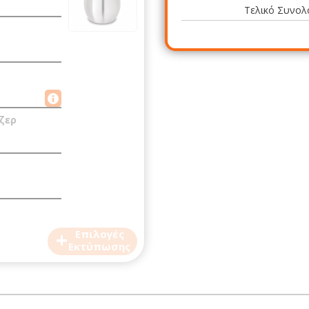
Τελικό Συνολ
ζερ
+
Επιλογές
Εκτύπωσης