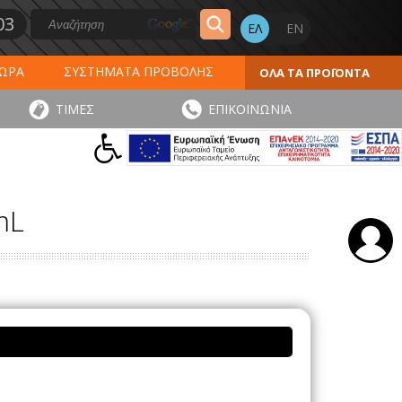
03
ΔΩΡΑ
ΣΥΣΤΗΜΑΤΑ ΠΡΟΒΟΛΗΣ
ΟΛΑ ΤΑ ΠΡΟΪΟΝΤΑ
ΕΡΟΛΟΓΙΑ 2027
ΕΚΤΥΠΩΣΕΙΣ
ΤΙΜΕΣ
ΕΠΙΚΟΙΝΩΝΙΑ
ΠΑ
ΑΥΤΟΚΟΛΛΗΤΑ - ΕΤΙΚΕΤΕΣ
mL