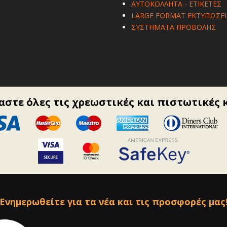
ΑΥΤΟΚΟΛΛΗΤΑ - ΕΤΙΚΕΤΕΣ
LARGE FORMAT ΕΚΤΥΠΩΣΕΙ
ΣΥΣΤΗΜΑΤΑ ΠΡΟΒΟΛΗΣ
στε όλες τις χρεωστικές και πιστωτικές 
Ενημερωθείτε για τα νέα και τις προσφορές μας