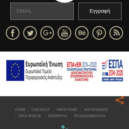
Email
Name
HOME
CHECKOUT
ΠΑΡΑΓΓΕΛΙΕΣ
ΛΟΓΑΡΙΑΣΜΟΣ
Ο ιστοχώρος μας κάνει χρήση cookies για να σας προσφέρει την
ΟΡΟΙ ΧΡΗΣΗΣ
ΑΠΟΡΡΗΤΟ
ΠΡΟΣΒΑΣΙΜΟΤΗΤΑ
καλύτερη δυνατή εμπειρία πλοήγησης.
Διαβάστε περισσότερα