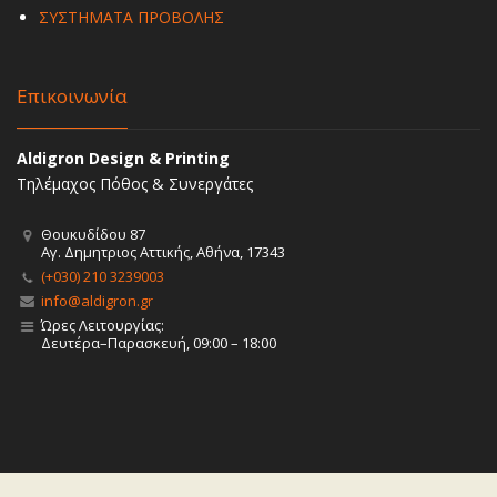
ΣΥΣΤΗΜΑΤΑ ΠΡΟΒΟΛΗΣ
Επικοινωνία
Aldigron Design & Printing
Τηλέμαχος Πόθος & Συνεργάτες
Θουκυδίδου 87
Αγ. Δημητριος Αττικής, Αθήνα, 17343
(+030) 210 3239003
info@aldigron.gr
Ώρες Λειτουργίας:
Δευτέρα–Παρασκευή, 09:00 – 18:00