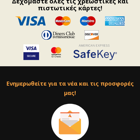
Δεχόμαστε όλες τις χρεωστικές και
πιστωτικές κάρτες!
Ενημερωθείτε για τα νέα και τις προσφορές
μας!