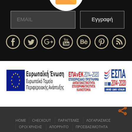
Email
Name
HOME
CHECKOUT
ΠΑΡΑΓΓΕΛΙΕΣ
ΛΟΓΑΡΙΑΣΜΟΣ
Ο ιστοχώρος μας κάνει χρήση cookies για να σας προσφέρει την
ΟΡΟΙ ΧΡΗΣΗΣ
ΑΠΟΡΡΗΤΟ
ΠΡΟΣΒΑΣΙΜΟΤΗΤΑ
καλύτερη δυνατή εμπειρία πλοήγησης.
Διαβάστε περισσότερα