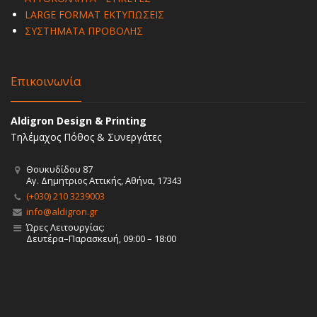
LARGE FORMAT ΕΚΤΥΠΩΣΕΙΣ
ΣΥΣΤΗΜΑΤΑ ΠΡΟΒΟΛΗΣ
Επικοινωνία
Aldigron Design & Printing
Τηλέμαχος Πόθος & Συνεργάτες
Θουκυδίδου 87
Αγ. Δημητριος Αττικής, Αθήνα, 17343
(+030) 210 3239003
info@aldigron.gr
Ώρες Λειτουργίας:
Δευτέρα–Παρασκευή, 09:00 – 18:00