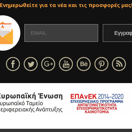
Ενημερωθείτε για τα νέα και τις προσφορές μας
Email
Name