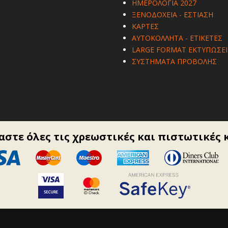
ΗΜΕΡΟΛΟΓΙΑ 2027
ΞΕΝΟΔΟΧΕΙΑ - ΕΣΤΙΑΣΗ
ΚΑΡΤΕΣ
ΑΥΤΟΚΟΛΛΗΤΑ - ΕΤΙΚΕΤΕΣ
LARGE FORMAT ΕΚΤΥΠΩΣΕΙ
ΣΥΣΤΗΜΑΤΑ ΠΡΟΒΟΛΗΣ
στε όλες τις χρεωστικές και πιστωτικές 