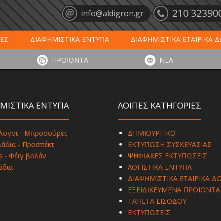
210 32390
info@aldigron.gr
ΕΣ
ΔΙΑΦΗΜΙΣΤΙΚΑ ΕΝΤΥΠΑ
ΔΙΑΦΗΜΙΣΤΙΚΑ ΕΤΑΙΡΙΚΑ 
ΕΙΣ
ΞΕΝΟΔΟΧΕΙΑ - ΕΣΤΙΑΣΗ
ΤΑΠΕΤΑ ΕΙΣΟΔΟΥ
ΗΜ
ΠΡΟΪΟΝΤΑ
ΝΕΑ
ΥΠΩΣΕΙΣ
ΕΞΕΙΔΙΚΕΥΜΕΝΑ ΠΡΟΪΟΝΤΑ
ΛΟΓΙΣΤΙΚΑ ΕΝΤΥ
ΜΙΣΤΙΚΑ ΕΝΤΥΠΑ
ΛΟΙΠΕΣ ΚΑΤΗΓΟΡΙΕΣ
λογοι - Μπροσούρες
ΔΗΜΙΟΥΡΓΙΚΟ
άδια - Προσπέκτ
ΕΚΤΥΠΩΣΗ ΣΥΣΚΕΥΑΣΙΑΣ
s - Φέιγ βολάν
ΨΗΦΙΑΚΕΣ ΕΚΤΥΠΩΣΕΙΣ
άδια
ΛΟΓΙΣΤΙΚΑ ΕΝΤΥΠΑ
ΔΙΑΦΗΜΙΣΤΙΚΑ ΕΤΑΙΡΙΚΑ Δ
ΕΞΕΙΔΙΚΕΥΜΕΝΑ ΠΡΟΪΟΝΤΑ
ΤΑΠΕΤΑ ΕΙΣΟΔΟΥ
ΕΚΤΥΠΩΣΕΙΣ