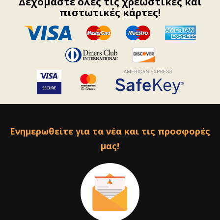
Δεχόμαστε όλες τις χρεωστικές και
πιστωτικές κάρτες!
Ενημερωθείτε για τα νέα και τις προσφορές
μας!