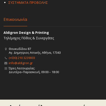
ΣΥΣΤΗΜΑΤΑ ΠΡΟΒΟΛΗΣ
Επικοινωνία
Aldigron Design & Printing
Τηλέμαχος Πόθος & Συνεργάτες
Θουκυδίδου 87
Αγ. Δημητριος Αττικής, Αθήνα, 17343
(+030) 210 3239003
info@aldigron.gr
Ώρες Λειτουργίας:
Δευτέρα–Παρασκευή, 09:00 – 18:00