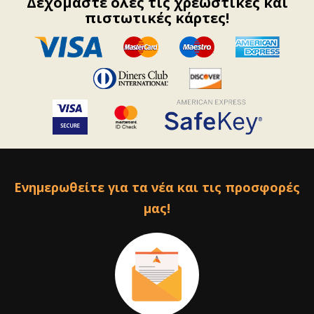
Δεχόμαστε όλες τις χρεωστικές και
πιστωτικές κάρτες!
Ενημερωθείτε για τα νέα και τις προσφορές
μας!