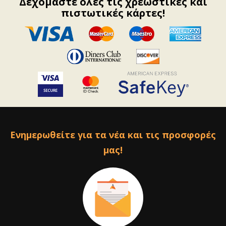
Δεχόμαστε όλες τις χρεωστικές και
πιστωτικές κάρτες!
Ενημερωθείτε για τα νέα και τις προσφορές
μας!