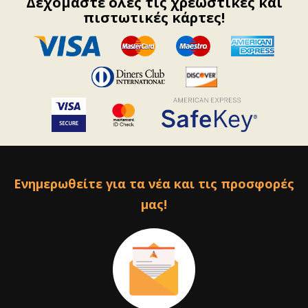
Δεχόμαστε όλες τις χρεωστικές και
πιστωτικές κάρτες!
Ενημερωθείτε για τα νέα και τις προσφορές
μας!