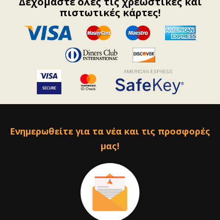
Δεχόμαστε όλες τις χρεωστικές και
πιστωτικές κάρτες!
Ενημερωθείτε για τα νέα και τις προσφορές
μας!