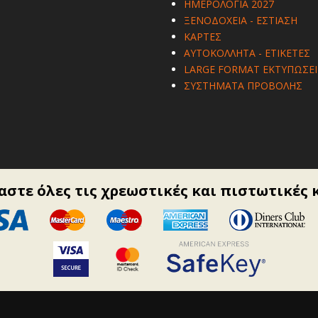
ΗΜΕΡΟΛΟΓΙΑ 2027
ΞΕΝΟΔΟΧΕΙΑ - ΕΣΤΙΑΣΗ
ΚΑΡΤΕΣ
ΑΥΤΟΚΟΛΛΗΤΑ - ΕΤΙΚΕΤΕΣ
LARGE FORMAT ΕΚΤΥΠΩΣΕΙ
ΣΥΣΤΗΜΑΤΑ ΠΡΟΒΟΛΗΣ
στε όλες τις χρεωστικές και πιστωτικές 