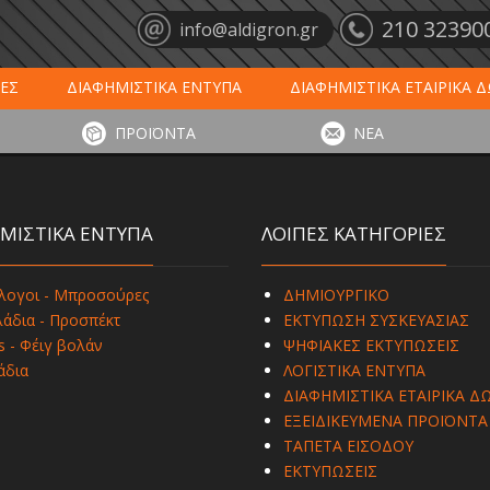
210 32390
info@aldigron.gr
ΕΣ
ΔΙΑΦΗΜΙΣΤΙΚΑ ΕΝΤΥΠΑ
ΔΙΑΦΗΜΙΣΤΙΚΑ ΕΤΑΙΡΙΚΑ 
ΕΙΣ
ΞΕΝΟΔΟΧΕΙΑ - ΕΣΤΙΑΣΗ
ΤΑΠΕΤΑ ΕΙΣΟΔΟΥ
ΗΜ
ΠΡΟΪΟΝΤΑ
ΝΕΑ
ΥΠΩΣΕΙΣ
ΕΞΕΙΔΙΚΕΥΜΕΝΑ ΠΡΟΪΟΝΤΑ
ΛΟΓΙΣΤΙΚΑ ΕΝΤΥ
ΜΙΣΤΙΚΑ ΕΝΤΥΠΑ
ΛΟΙΠΕΣ ΚΑΤΗΓΟΡΙΕΣ
λογοι - Μπροσούρες
ΔΗΜΙΟΥΡΓΙΚΟ
άδια - Προσπέκτ
ΕΚΤΥΠΩΣΗ ΣΥΣΚΕΥΑΣΙΑΣ
s - Φέιγ βολάν
ΨΗΦΙΑΚΕΣ ΕΚΤΥΠΩΣΕΙΣ
άδια
ΛΟΓΙΣΤΙΚΑ ΕΝΤΥΠΑ
ΔΙΑΦΗΜΙΣΤΙΚΑ ΕΤΑΙΡΙΚΑ Δ
ΕΞΕΙΔΙΚΕΥΜΕΝΑ ΠΡΟΪΟΝΤΑ
ΤΑΠΕΤΑ ΕΙΣΟΔΟΥ
ΕΚΤΥΠΩΣΕΙΣ