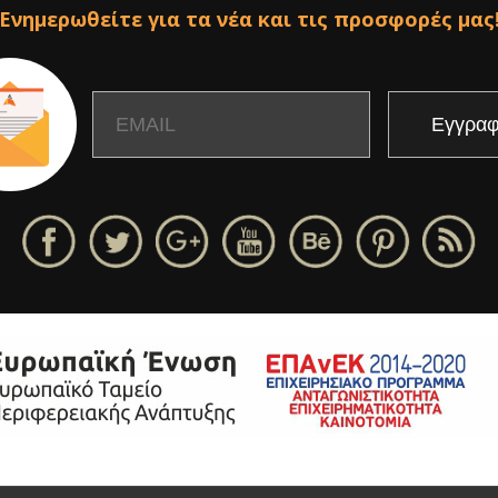
Ενημερωθείτε για τα νέα και τις προσφορές μας
Email
Name