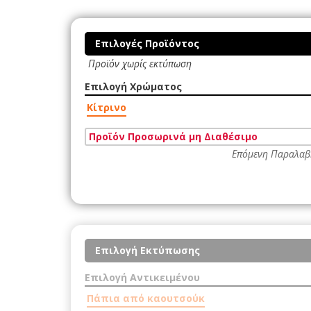
Επιλογές Προϊόντος
Προϊόν χωρίς εκτύπωση
Επιλογή Χρώματος
Κίτρινο
Προϊόν Προσωρινά μη Διαθέσιμο
Επόμενη Παραλαβ
Επιλογή Εκτύπωσης
Επιλογή Αντικειμένου
Πάπια από καουτσούκ