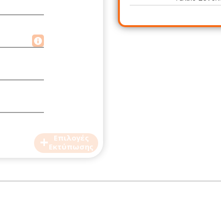
+
Επιλογές
Εκτύπωσης