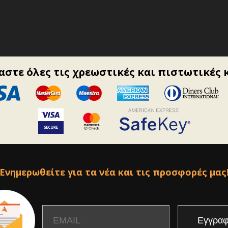
στε όλες τις χρεωστικές και πιστωτικές 
Ενημερωθείτε για τα νέα και τις προσφορές μας
Email
Name