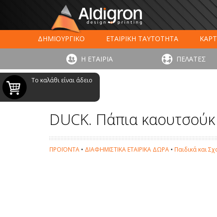
ΔΗΜΙΟΥΡΓΙΚΟ
ΕΤΑΙΡΙΚΗ ΤΑΥΤΟΤΗΤΑ
ΚΑΡΤ
ΕΚΤΥΠΩΣΗ ΣΥΣΚΕΥΑΣΙΑΣ
LARGE FORMAT ΕΚΤΥΠΩΣ
Η ΕΤΑΙΡΙΑ
ΠΕΛΑΤΕΣ
ΨΗΦΙΑΚΕΣ ΕΚΤ
Το καλάθι είναι άδειο
DUCK. Πάπια καουτσούκ
ΠΡΟΪΟΝΤΑ
•
ΔΙΑΦΗΜΙΣΤΙΚΑ ΕΤΑΙΡΙΚΑ ΔΩΡΑ
•
Παιδικά και Σ