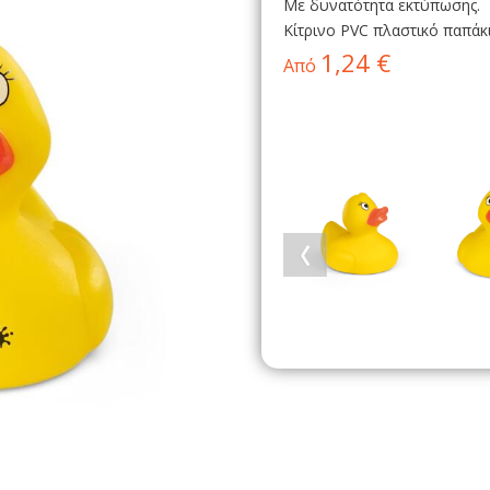
Με δυνατότητα εκτύπωσης.
Κίτρινο PVC πλαστικό παπάκι
1,24 €
Από