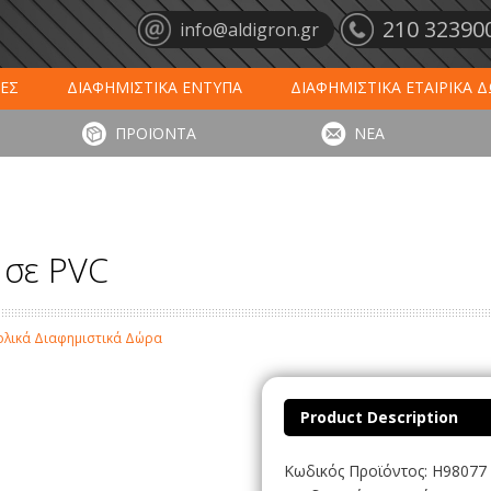
210 32390
info@aldigron.gr
ΕΣ
ΔΙΑΦΗΜΙΣΤΙΚΑ ΕΝΤΥΠΑ
ΔΙΑΦΗΜΙΣΤΙΚΑ ΕΤΑΙΡΙΚΑ 
ΕΙΣ
ΞΕΝΟΔΟΧΕΙΑ - ΕΣΤΙΑΣΗ
ΤΑΠΕΤΑ ΕΙΣΟΔΟΥ
ΗΜ
ΠΡΟΪΟΝΤΑ
ΝΕΑ
ΥΠΩΣΕΙΣ
ΕΞΕΙΔΙΚΕΥΜΕΝΑ ΠΡΟΪΟΝΤΑ
ΛΟΓΙΣΤΙΚΑ ΕΝΤΥ
 σε PVC
χολικά Διαφημιστικά Δώρα
Product Description
Κωδικός Προϊόντος: H98077