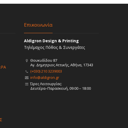
Επικοινωνία
Aldigron Design & Printing
Τηλέμαχος Πόθος & Συνεργάτες
Θουκυδίδου 87
Αγ. Δημητριος Αττικής, Αθήνα, 17343
ΩΡΑ
(+030) 210 3239003
info@aldigron.gr
Ώρες Λειτουργίας:
Δευτέρα–Παρασκευή, 09:00 – 18:00
Σ