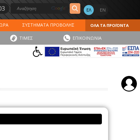
03
ΔΩΡΑ
ΣΥΣΤΗΜΑΤΑ ΠΡΟΒΟΛΗΣ
ΟΛΑ ΤΑ ΠΡΟΪΟΝΤΑ
ΕΡΟΛΟΓΙΑ 2027
ΕΚΤΥΠΩΣΕΙΣ
ΤΙΜΕΣ
ΕΠΙΚΟΙΝΩΝΙΑ
ΠΑ
ΑΥΤΟΚΟΛΛΗΤΑ - ΕΤΙΚΕΤΕΣ