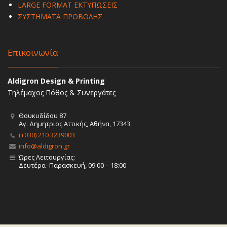
LARGE FORMAT ΕΚΤΥΠΩΣΕΙΣ
ΣΥΣΤΗΜΑΤΑ ΠΡΟΒΟΛΗΣ
Επικοινωνία
Aldigron Design & Printing
Τηλέμαχος Πόθος & Συνεργάτες
Θουκυδίδου 87
Αγ. Δημητριος Αττικής, Αθήνα, 17343
(+030) 210 3239003
info@aldigron.gr
Ώρες Λειτουργίας:
Δευτέρα–Παρασκευή, 09:00 – 18:00