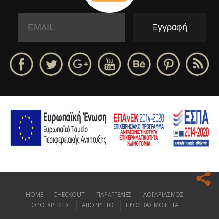
Email
Name
HOME
CHECKOUT
ΠΑΡΑΓΓΕΛΙΕΣ
ΛΟΓΑΡΙΑΣΜΟΣ
Ο ιστοχώρος μας κάνει χρήση cookies για να σας προσφέρει την
ΟΡΟΙ ΧΡΗΣΗΣ
ΑΠΟΡΡΗΤΟ
ΠΡΟΣΒΑΣΙΜΟΤΗΤΑ
καλύτερη δυνατή εμπειρία πλοήγησης.
Διαβάστε περισσότερα