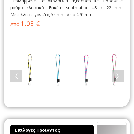
Περιλαμβάνει τα ακόλουθα αξεσουάρ και πρόσθετα:
μαύρο ελαστικό. Ετικέτα sublimation 43 x 22 mm.
Μεταλλικός γάντζος 55 mm. ø5 x 470 mm
1,08 €
Από
Επιλογές Προϊόντος