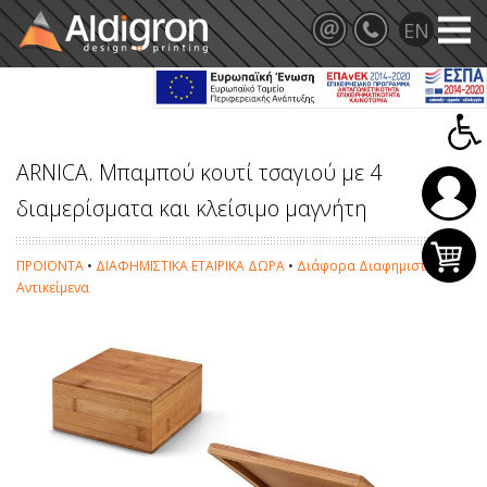
ARNICA. Μπαμπού κουτί τσαγιού με 4
διαμερίσματα και κλείσιμο μαγνήτη
ΠΡΟΪΟΝΤΑ
•
ΔΙΑΦΗΜΙΣΤΙΚΑ ΕΤΑΙΡΙΚΑ ΔΩΡΑ
•
Διάφορα Διαφημιστικά
Αντικείμενα