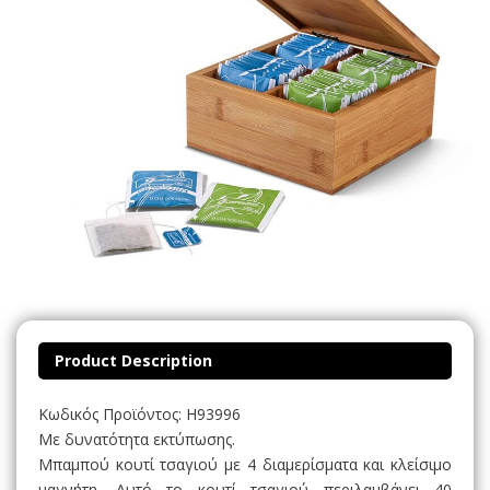
Product Description
Κωδικός Προϊόντος: H93996
Με δυνατότητα εκτύπωσης.
Μπαμπού κουτί τσαγιού με 4 διαμερίσματα και κλείσιμο
μαγνήτη. Αυτό το κουτί τσαγιού περιλαμβάνει 40