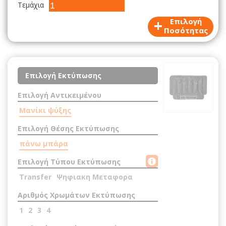
Τεμάχια
+
Επιλογή
Ποσότητας
Επιλογή Εκτύπωσης
Επιλογή Αντικειμένου
Μανίκι ψύξης
Επιλογή Θέσης Εκτύπωσης
πάνω μπάρα
Επιλογή Τύπου Εκτύπωσης
Transfer
Ψηφιακη Μεταφορα
Αριθμός Χρωμάτων Εκτύπωσης
1
2
3
4