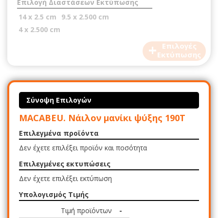
Επιλογή Διαστάσεων Εκτύπωσης
14 x 2.5 cm
9.5 x 2.500 cm
4 x 2.500 cm
+
Επιλογές
Εκτύπωσης
Σύνοψη Επιλογών
MACABEU. Νάιλον μανίκι ψύξης 190Τ
Επιλεγμένα προϊόντα
Δεν έχετε επιλέξει προϊόν και ποσότητα
Επιλεγμένες εκτυπώσεις
Δεν έχετε επιλέξει εκτύπωση
Υπολογισμός Τιμής
Τιμή προϊόντων
-