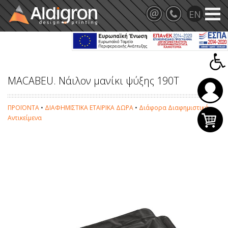
MACABEU. Νάιλον μανίκι ψύξης 190Τ
ΠΡΟΪΟΝΤΑ
•
ΔΙΑΦΗΜΙΣΤΙΚΑ ΕΤΑΙΡΙΚΑ ΔΩΡΑ
•
Διάφορα Διαφημιστικά
Αντικείμενα