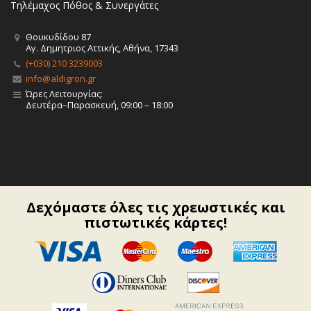
Τηλέμαχος Πόθος & Συνεργάτες
Θουκυδίδου 87
Αγ. Δημητριος Αττικής, Αθήνα, 17343
(+030) 210 3239003
info@aldigron.gr
Ώρες Λειτουργίας:
Δευτέρα–Παρασκευή, 09:00 – 18:00
Δεχόμαστε όλες τις χρεωστικές και
πιστωτικές κάρτες!