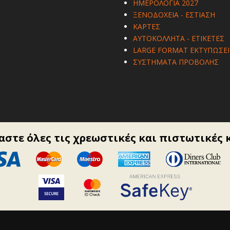
ΗΜΕΡΟΛΟΓΙΑ 2027
ΞΕΝΟΔΟΧΕΙΑ - ΕΣΤΙΑΣΗ
ΚΑΡΤΕΣ
ΑΥΤΟΚΟΛΛΗΤΑ - ΕΤΙΚΕΤΕΣ
LARGE FORMAT ΕΚΤΥΠΩΣΕΙ
ΣΥΣΤΗΜΑΤΑ ΠΡΟΒΟΛΗΣ
στε όλες τις χρεωστικές και πιστωτικές 