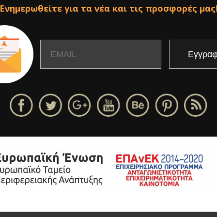
Ενημερωθείτε για τα νέα και τις προσφορές μας
Email
Name