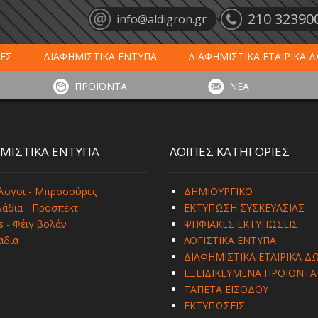
210 32390
info@aldigron.gr
ΕΣ
ΔΙΑΦΗΜΙΣΤΙΚΑ ΕΝΤΥΠΑ
ΔΙΑΦΗΜΙΣΤΙΚΑ ΕΤΑΙΡΙΚΑ 
ΕΙΣ
ΞΕΝΟΔΟΧΕΙΑ - ΕΣΤΙΑΣΗ
ΤΑΠΕΤΑ ΕΙΣΟΔΟΥ
ΗΜ
ΠΡΟΪΟΝΤΑ
ΝΕΑ
ΥΠΩΣΕΙΣ
ΕΞΕΙΔΙΚΕΥΜΕΝΑ ΠΡΟΪΟΝΤΑ
ΛΟΓΙΣΤΙΚΑ ΕΝΤΥ
ΜΙΣΤΙΚΑ ΕΝΤΥΠΑ
ΛΟΙΠΕΣ ΚΑΤΗΓΟΡΙΕΣ
λογοι - Μπροσούρες
ΔΗΜΙΟΥΡΓΙΚΟ
άδια - Προσπέκτ
ΕΚΤΥΠΩΣΗ ΣΥΣΚΕΥΑΣΙΑΣ
s - Φέιγ βολάν
ΨΗΦΙΑΚΕΣ ΕΚΤΥΠΩΣΕΙΣ
άδια
ΛΟΓΙΣΤΙΚΑ ΕΝΤΥΠΑ
ΔΙΑΦΗΜΙΣΤΙΚΑ ΕΤΑΙΡΙΚΑ Δ
ΕΞΕΙΔΙΚΕΥΜΕΝΑ ΠΡΟΪΟΝΤΑ
ΤΑΠΕΤΑ ΕΙΣΟΔΟΥ
ΕΚΤΥΠΩΣΕΙΣ