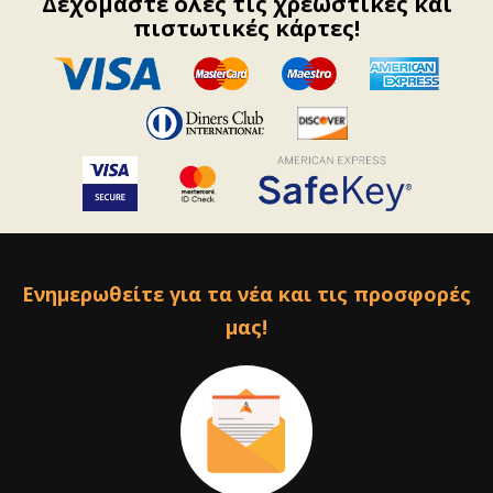
Δεχόμαστε όλες τις χρεωστικές και
πιστωτικές κάρτες!
Ενημερωθείτε για τα νέα και τις προσφορές
μας!