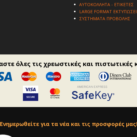
ΑΥΤΟΚΟΛΛΗΤΑ - ΕΤΙΚΕΤΕΣ
LARGE FORMAT ΕΚΤΥΠΩΣΕΙ
ΣΥΣΤΗΜΑΤΑ ΠΡΟΒΟΛΗΣ
στε όλες τις χρεωστικές και πιστωτικές 
Ενημερωθείτε για τα νέα και τις προσφορές μας