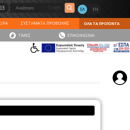
03
ΔΩΡΑ
ΣΥΣΤΗΜΑΤΑ ΠΡΟΒΟΛΗΣ
ΟΛΑ ΤΑ ΠΡΟΪΟΝΤΑ
ΕΡΟΛΟΓΙΑ 2027
ΕΚΤΥΠΩΣΕΙΣ
ΤΙΜΕΣ
ΕΠΙΚΟΙΝΩΝΙΑ
ΠΑ
ΑΥΤΟΚΟΛΛΗΤΑ - ΕΤΙΚΕΤΕΣ