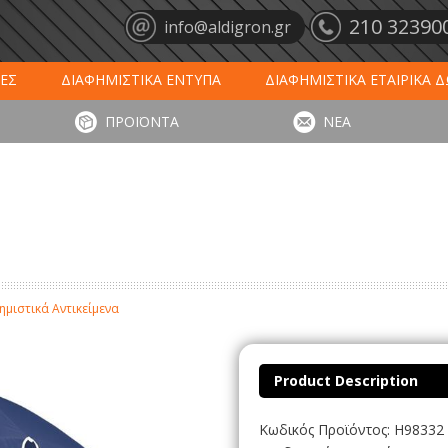
210 32390
info@aldigron.gr
ΕΣ
ΔΙΑΦΗΜΙΣΤΙΚΑ ΕΝΤΥΠΑ
ΔΙΑΦΗΜΙΣΤΙΚΑ ΕΤΑΙΡΙΚΑ 
ΕΙΣ
ΞΕΝΟΔΟΧΕΙΑ - ΕΣΤΙΑΣΗ
ΤΑΠΕΤΑ ΕΙΣΟΔΟΥ
ΗΜ
ΠΡΟΪΟΝΤΑ
ΝΕΑ
ΥΠΩΣΕΙΣ
ΕΞΕΙΔΙΚΕΥΜΕΝΑ ΠΡΟΪΟΝΤΑ
ΛΟΓΙΣΤΙΚΑ ΕΝΤΥ
μιστικά Αντικείμενα
Product Description
Κωδικός Προϊόντος: H98332