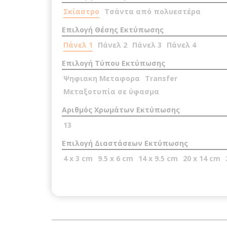
Σκίαστρο
Τσάντα από πολυεστέρα
Επιλογή Θέσης Εκτύπωσης
Πάνελ 1
Πάνελ 2
Πάνελ 3
Πάνελ 4
Επιλογή Τύπου Εκτύπωσης
Ψηφιακη Μεταφορα
Transfer
Μεταξοτυπία σε ύφασμα
Αριθμός Χρωμάτων Εκτύπωσης
13
Επιλογή Διαστάσεων Εκτύπωσης
4 x 3 cm
9.5 x 6 cm
14 x 9.5 cm
20 x 14 cm