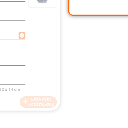
22 x 14 cm
+
Επιλογές
Εκτύπωσης