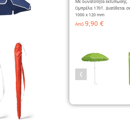
Με δυνατότητα εκτύπωσης.
Ομπρέλα 170T. Διατίθεται 
1000 x 120 mm
9,90 €
Από