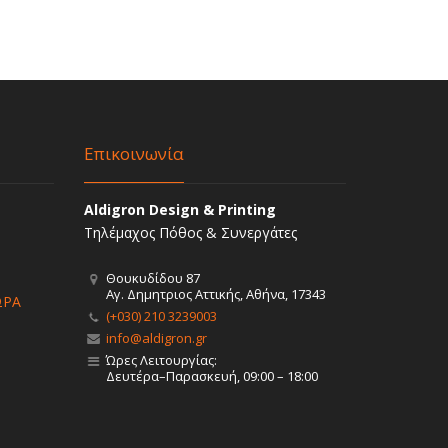
Επικοινωνία
Aldigron Design & Printing
Τηλέμαχος Πόθος & Συνεργάτες
Θουκυδίδου 87
Αγ. Δημητριος Αττικής, Αθήνα, 17343
ΩΡΑ
(+030) 210 3239003
info@aldigron.gr
Ώρες Λειτουργίας:
Δευτέρα–Παρασκευή, 09:00 – 18:00