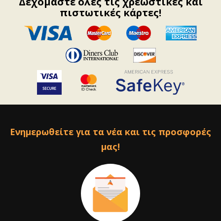
Δεχόμαστε όλες τις χρεωστικές και
πιστωτικές κάρτες!
Ενημερωθείτε για τα νέα και τις προσφορές
μας!