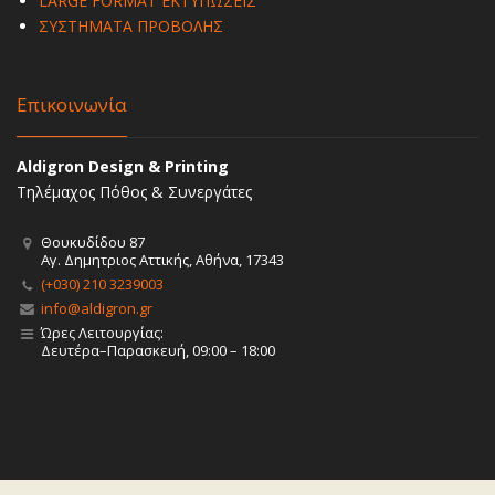
LARGE FORMAT ΕΚΤΥΠΩΣΕΙΣ
ΣΥΣΤΗΜΑΤΑ ΠΡΟΒΟΛΗΣ
Επικοινωνία
Aldigron Design & Printing
Τηλέμαχος Πόθος & Συνεργάτες
Θουκυδίδου 87
Αγ. Δημητριος Αττικής, Αθήνα, 17343
(+030) 210 3239003
info@aldigron.gr
Ώρες Λειτουργίας:
Δευτέρα–Παρασκευή, 09:00 – 18:00