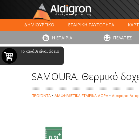
ΔΗΜΙΟΥΡΓΙΚΟ
ΕΤΑΙΡΙΚΗ ΤΑΥΤΟΤΗΤΑ
ΚΑΡΤ
ΕΚΤΥΠΩΣΗ ΣΥΣΚΕΥΑΣΙΑΣ
LARGE FORMAT ΕΚΤΥΠΩΣ
Η ΕΤΑΙΡΙΑ
ΠΕΛΑΤΕΣ
ΨΗΦΙΑΚΕΣ ΕΚΤ
Το καλάθι είναι άδειο
SAMOURA. Θερμικό δοχε
ΠΡΟΪΟΝΤΑ
•
ΔΙΑΦΗΜΙΣΤΙΚΑ ΕΤΑΙΡΙΚΑ ΔΩΡΑ
•
Διάφορα Διαφη