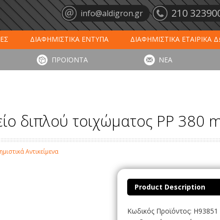
210 32390
info@aldigron.gr
ΕΣ
ΔΙΑΦΗΜΙΣΤΙΚΑ ΕΝΤΥΠΑ
ΔΙΑΦΗΜΙΣΤΙΚΑ ΕΤΑΙΡΙΚΑ 
ΕΙΣ
ΞΕΝΟΔΟΧΕΙΑ - ΕΣΤΙΑΣΗ
ΤΑΠΕΤΑ ΕΙΣΟΔΟΥ
ΗΜ
ΠΡΟΪΟΝΤΑ
ΝΕΑ
ΥΠΩΣΕΙΣ
ΕΞΕΙΔΙΚΕΥΜΕΝΑ ΠΡΟΪΟΝΤΑ
ΛΟΓΙΣΤΙΚΑ ΕΝΤΥ
ίο διπλού τοιχώματος PP 380 
μιστικά Αντικείμενα
Product Description
Κωδικός Προϊόντος: H93851