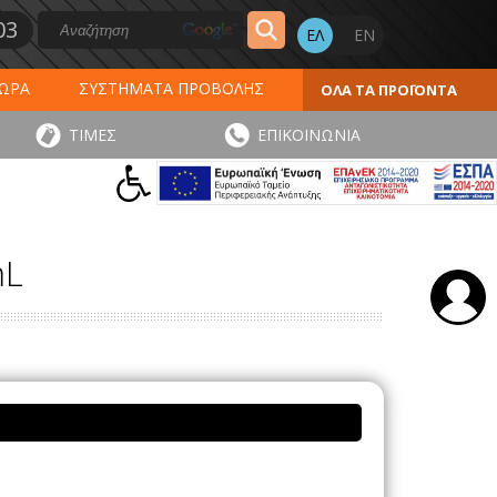
03
ΔΩΡΑ
ΣΥΣΤΗΜΑΤΑ ΠΡΟΒΟΛΗΣ
ΟΛΑ ΤΑ ΠΡΟΪΟΝΤΑ
ΕΡΟΛΟΓΙΑ 2027
ΕΚΤΥΠΩΣΕΙΣ
ΤΙΜΕΣ
ΕΠΙΚΟΙΝΩΝΙΑ
ΠΑ
ΑΥΤΟΚΟΛΛΗΤΑ - ΕΤΙΚΕΤΕΣ
mL