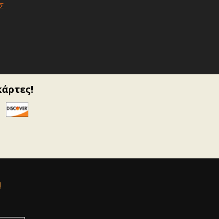
Σ
κάρτες!
!