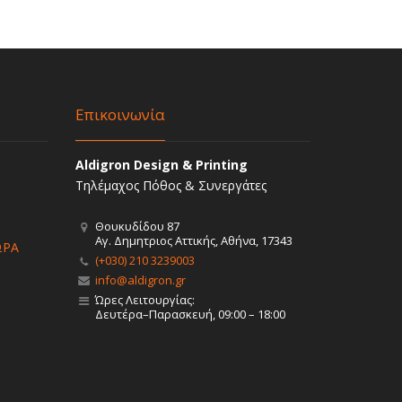
Επικοινωνία
Aldigron Design & Printing
Τηλέμαχος Πόθος & Συνεργάτες
Θουκυδίδου 87
Αγ. Δημητριος Αττικής, Αθήνα, 17343
ΩΡΑ
(+030) 210 3239003
info@aldigron.gr
Ώρες Λειτουργίας:
Δευτέρα–Παρασκευή, 09:00 – 18:00