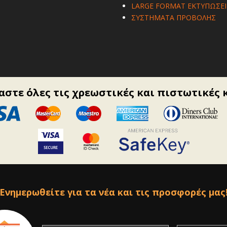
LARGE FORMAT ΕΚΤΥΠΩΣΕΙ
ΣΥΣΤΗΜΑΤΑ ΠΡΟΒΟΛΗΣ
στε όλες τις χρεωστικές και πιστωτικές 
Ενημερωθείτε για τα νέα και τις προσφορές μας