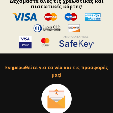
Δεχόμαστε όλες τις χρεωστικές και
πιστωτικές κάρτες!
Ενημερωθείτε για τα νέα και τις προσφορές
μας!