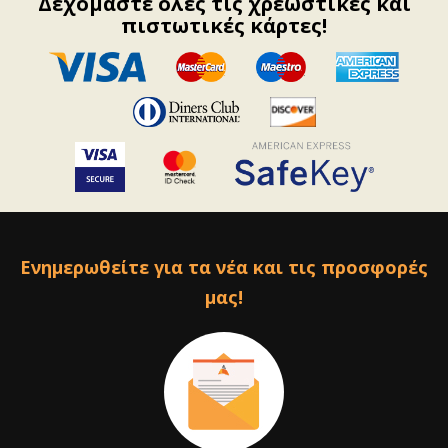
Δεχόμαστε όλες τις χρεωστικές και
πιστωτικές κάρτες!
Ενημερωθείτε για τα νέα και τις προσφορές
μας!