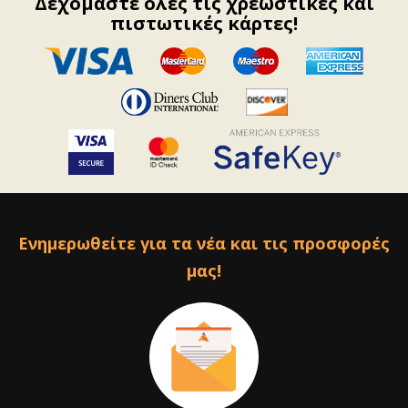
Δεχόμαστε όλες τις χρεωστικές και
πιστωτικές κάρτες!
Ενημερωθείτε για τα νέα και τις προσφορές
μας!