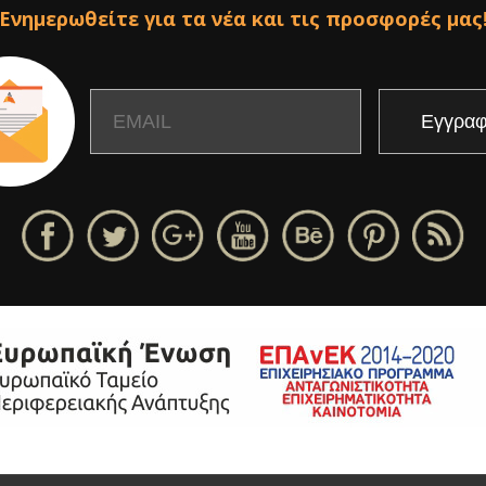
Ενημερωθείτε για τα νέα και τις προσφορές μας
Email
Name