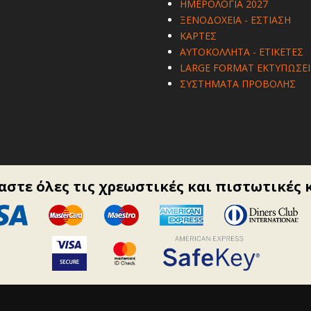
ΗΜΕΡΟΛΟΓΙΑ 2027
ΞΕΝΟΔΟΧΕΙΑ - ΕΣΤΙΑΣΗ
ΚΑΡΤΕΣ
ΑΥΤΟΚΟΛΛΗΤΑ - ΕΤΙΚΕΤΕΣ
LARGE FORMAT ΕΚΤΥΠΩΣΕΙ
ΣΥΣΤΗΜΑΤΑ ΠΡΟΒΟΛΗΣ
στε όλες τις χρεωστικές και πιστωτικές 