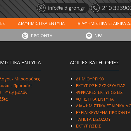
210 32390
info@aldigron.gr
ΕΣ
ΔΙΑΦΗΜΙΣΤΙΚΑ ΕΝΤΥΠΑ
ΔΙΑΦΗΜΙΣΤΙΚΑ ΕΤΑΙΡΙΚΑ 
ΕΙΣ
ΞΕΝΟΔΟΧΕΙΑ - ΕΣΤΙΑΣΗ
ΤΑΠΕΤΑ ΕΙΣΟΔΟΥ
ΗΜ
ΠΡΟΪΟΝΤΑ
ΝΕΑ
ΥΠΩΣΕΙΣ
ΕΞΕΙΔΙΚΕΥΜΕΝΑ ΠΡΟΪΟΝΤΑ
ΛΟΓΙΣΤΙΚΑ ΕΝΤΥ
ΜΙΣΤΙΚΑ ΕΝΤΥΠΑ
ΛΟΙΠΕΣ ΚΑΤΗΓΟΡΙΕΣ
λογοι - Μπροσούρες
ΔΗΜΙΟΥΡΓΙΚΟ
άδια - Προσπέκτ
ΕΚΤΥΠΩΣΗ ΣΥΣΚΕΥΑΣΙΑΣ
s - Φέιγ βολάν
ΨΗΦΙΑΚΕΣ ΕΚΤΥΠΩΣΕΙΣ
άδια
ΛΟΓΙΣΤΙΚΑ ΕΝΤΥΠΑ
ΔΙΑΦΗΜΙΣΤΙΚΑ ΕΤΑΙΡΙΚΑ Δ
ΕΞΕΙΔΙΚΕΥΜΕΝΑ ΠΡΟΪΟΝΤΑ
ΤΑΠΕΤΑ ΕΙΣΟΔΟΥ
ΕΚΤΥΠΩΣΕΙΣ