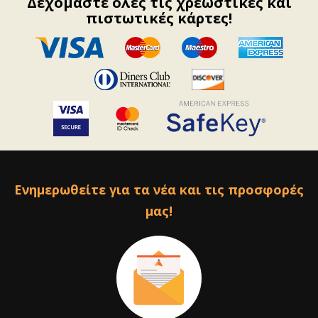
Δεχόμαστε όλες τις χρεωστικές και
πιστωτικές κάρτες!
Ενημερωθείτε για τα νέα και τις προσφορές
μας!