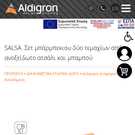
SALSA. Σετ μπάρμπεκιου δύο τεμαχίων από
ανοξείδωτο ατσάλι και μπαμπού
ΠΡΟΪΟΝΤΑ
•
ΔΙΑΦΗΜΙΣΤΙΚΑ ΕΤΑΙΡΙΚΑ ΔΩΡΑ
•
Διάφορα Διαφημιστικά
Αντικείμενα