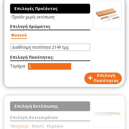
Επιλογές Προϊόντος
Προϊόν χωρίς εκτύπωση
Επιλογή Χρώματος
Φυσικό
Διαθέσιμη ποσότητα 2149 τμχ.
Επιλογή Ποσότητας:
Τεμάχια
+
Επιλογή
Ποσότητας
Επιλογή Εκτύπωσης
Επιλογή Αντικειμένου
Μαχαίρι
Κουτί
Πιρούνι