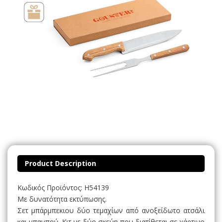
Product Description
Κωδικός Προϊόντος: H54139
Με δυνατότητα εκτύπωσης.
Σετ μπάρμπεκιου δύο τεμαχίων από ανοξείδωτο ατσάλι
και μπαμπού. Κιτ με δύο σκεύη που διατίθεται σε χάρτινο