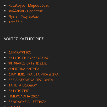
Κατάλογοι - Μπροσούρες
Φυλλάδια - Προσπέκτ
Flyers - Φέιγ βολάν
Τετράδια
ΛΟΙΠΕΣ ΚΑΤΗΓΟΡΙΕΣ
ΔΗΜΙΟΥΡΓΙΚΟ
ΕΚΤΥΠΩΣΗ ΣΥΣΚΕΥΑΣΙΑΣ
ΨΗΦΙΑΚΕΣ ΕΚΤΥΠΩΣΕΙΣ
ΛΟΓΙΣΤΙΚΑ ΕΝΤΥΠΑ
ΔΙΑΦΗΜΙΣΤΙΚΑ ΕΤΑΙΡΙΚΑ ΔΩΡΑ
ΕΞΕΙΔΙΚΕΥΜΕΝΑ ΠΡΟΪΟΝΤΑ
ΤΑΠΕΤΑ ΕΙΣΟΔΟΥ
ΕΚΤΥΠΩΣΕΙΣ
ΗΜΕΡΟΛΟΓΙΑ 2027
ΞΕΝΟΔΟΧΕΙΑ - ΕΣΤΙΑΣΗ