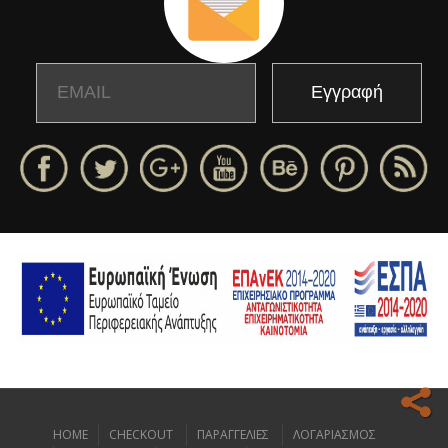
Email
Name
HOME
CHECKOUT
ΠΑΡΑΓΓΕΛΙΕΣ
ΛΟΓΑΡΙΑΣΜΟΣ
Ο ιστοχώρος μας κάνει χρήση cookies για να σας προσφέρει την