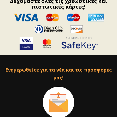
Δεχόμαστε όλες τις χρεωστικές και
πιστωτικές κάρτες!
Ενημερωθείτε για τα νέα και τις προσφορές
μας!