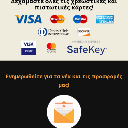
Δεχόμαστε όλες τις χρεωστικές και
πιστωτικές κάρτες!
Ενημερωθείτε για τα νέα και τις προσφορές
μας!