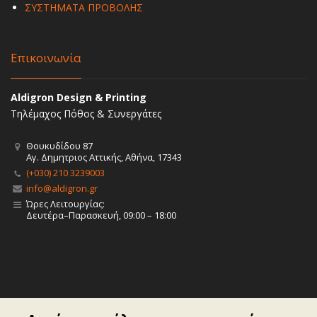
ΣΥΣΤΗΜΑΤΑ ΠΡΟΒΟΛΗΣ
Επικοινωνία
Aldigron Design & Printing
Τηλέμαχος Πόθος & Συνεργάτες
Θουκυδίδου 87
Αγ. Δημητριος Αττικής, Αθήνα, 17343
(+030) 210 3239003
info@aldigron.gr
Ώρες Λειτουργίας:
Δευτέρα–Παρασκευή, 09:00 – 18:00